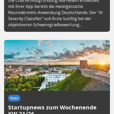
Die Charité-Ausgründung Nia Health entwickelt
mit ihrer App bereits die meistgenutzte
Neurodermitis-Anwendung Deutschlands. Der "AI
Severity Classifier" soll Ärzte künftig bei der
objektiveren Schweregradbewertung...
News
Startupnews zum Wochenende
KW 21/26