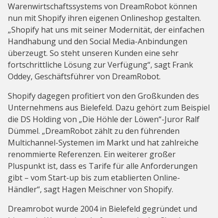
Warenwirtschaftssystems von DreamRobot können
nun mit Shopify ihren eigenen Onlineshop gestalten.
„Shopify hat uns mit seiner Modernität, der einfachen
Handhabung und den Social Media-Anbindungen
überzeugt. So steht unseren Kunden eine sehr
fortschrittliche Lösung zur Verfügung“, sagt Frank
Oddey, Geschäftsführer von DreamRobot.
Shopify dagegen profitiert von den Großkunden des
Unternehmens aus Bielefeld. Dazu gehört zum Beispiel
die DS Holding von „Die Höhle der Löwen“-Juror Ralf
Dümmel. „DreamRobot zählt zu den führenden
Multichannel-Systemen im Markt und hat zahlreiche
renommierte Referenzen. Ein weiterer großer
Pluspunkt ist, dass es Tarife für alle Anforderungen
gibt – vom Start-up bis zum etablierten Online-
Händler“, sagt Hagen Meischner von Shopify.
Dreamrobot wurde 2004 in Bielefeld gegründet und