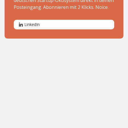
deutschen Startup-Ökosystem direkt in deinen
Posteingang. Abonnieren mit 2 Klicks. Noice.
LinkedIn