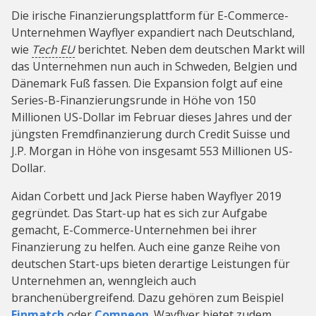
Die irische Finanzierungsplattform für E-Commerce-
Unternehmen Wayflyer expandiert nach Deutschland,
wie
Tech EU
berichtet. Neben dem deutschen Markt will
das Unternehmen nun auch in Schweden, Belgien und
Dänemark Fuß fassen. Die Expansion folgt auf eine
Series-B-Finanzierungsrunde in Höhe von 150
Millionen US-Dollar im Februar dieses Jahres und der
jüngsten Fremdfinanzierung durch Credit Suisse und
J.P. Morgan in Höhe von insgesamt 553 Millionen US-
Dollar.
Aidan Corbett und Jack Pierse haben Wayflyer 2019
gegründet. Das Start-up hat es sich zur Aufgabe
gemacht, E-Commerce-Unternehmen bei ihrer
Finanzierung zu helfen. Auch eine ganze Reihe von
deutschen Start-ups bieten derartige Leistungen für
Unternehmen an, wenngleich auch
branchenübergreifend. Dazu gehören zum Beispiel
Finmatch
oder
Compeon
. Wayflyer bietet zudem