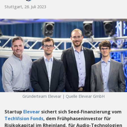
Stuttgart, 26. Juli 2023
Gründerteam Elevear | Quelle Elevear GmbH
Startup
Elevear
sichert sich Seed-Finanzierung vom
TechVision Fonds
, dem Frühphaseninvestor für
Risikokapital im Rheinland, für Audio-Technologien