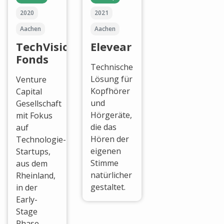
2020
2021
Aachen
Aachen
TechVision
Elevear
Fonds
Technische
Lösung für
Venture
Kopfhörer
Capital
und
Gesellschaft
Hörgeräte,
mit Fokus
die das
auf
Hören der
Technologie-
eigenen
Startups,
Stimme
aus dem
natürlicher
Rheinland,
gestaltet.
in der
Early-
Stage
Phase.