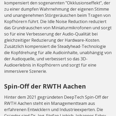
kompensiert den sogenannten "Okklusionseffekt", der
zu einer dumpfen Wahrnehmung der eigenen Stimme
und unangenehmen Störgeräuschen beim Tragen von
Kopfhörern führt. Die Idle Noise Reduction reduziert
das Grundrauschen von Miniaturmikrofonen und sorgt
so für eine Verbesserung der Audio-Qualität bei
gleichzeitiger Reduzierung der Hardware-Kosten.
Zusätzlich kompensiert die Steadyhead-Technologie
die Kopfdrehung für alle Audioinhalte, unabhängig von
der Audioquelle, und verbessert so das 3D-
Audioerlebnis in Kopfhörern und sorgt für eine
immersivere Szenerie.
Spin-Off der RWTH Aachen
Hinter dem 2021 gegründeten DeepTech Spin-Off der
RWTH Aachen steht ein Managementteam aus
erfahrenen Entwicklern und Industrieexperten. Die
Gründer sind Dr.-Ing. Stefan Liebich, Johannes Fabry