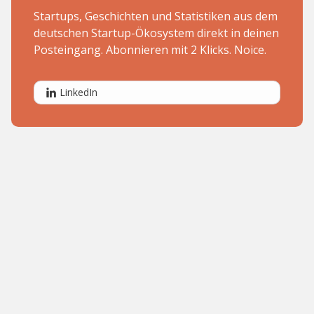
Startups, Geschichten und Statistiken aus dem
deutschen Startup-Ökosystem direkt in deinen
Posteingang. Abonnieren mit 2 Klicks. Noice.
LinkedIn