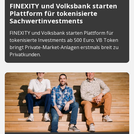
FINEXITY und Volksbank starten
Plattform für tokenisierte
Sachwertinvestments
FINEXITY und Volksbank starten Plattform für
tokenisierte Investments ab 500 Euro. VB Token
bringt Private-Market-Anlagen erstmals breit zu
Privatkunden.