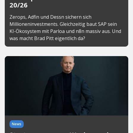
20/26
Zerops, Adfin und Dessn sichern sich
Millioneninvestments. Gleichzeitig baut SAP sein
KI-Ökosystem mit Parloa und n8n massiv aus. Und
was macht Brad Pitt eigentlich da?
News