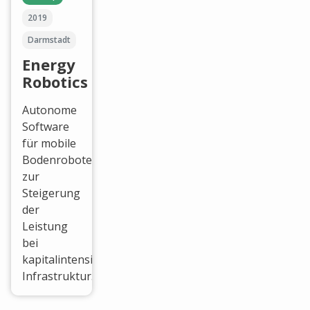
2019
Darmstadt
Energy
Robotics
Autonome
Software
für mobile
Bodenroboter
zur
Steigerung
der
Leistung
bei
kapitalintensiver
Infrastruktur.