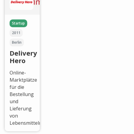
Startup
2011
Berlin
Delivery
Hero
Online-
Marktplätze
für die
Bestellung
und
Lieferung
von
Lebensmitteln.