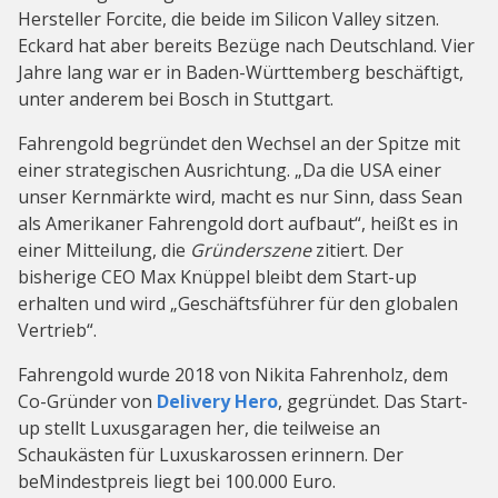
Hersteller Forcite, die beide im Silicon Valley sitzen.
Eckard hat aber bereits Bezüge nach Deutschland. Vier
Jahre lang war er in Baden-Württemberg beschäftigt,
unter anderem bei Bosch in Stuttgart.
Fahrengold begründet den Wechsel an der Spitze mit
einer strategischen Ausrichtung. „Da die USA einer
unser Kernmärkte wird, macht es nur Sinn, dass Sean
als Amerikaner Fahrengold dort aufbaut“, heißt es in
einer Mitteilung, die
Gründerszene
zitiert. Der
bisherige CEO Max Knüppel bleibt dem Start-up
erhalten und wird „Geschäftsführer für den globalen
Vertrieb“.
Fahrengold wurde 2018 von Nikita Fahrenholz, dem
Co-Gründer von
Delivery Hero
, gegründet. Das Start-
up stellt Luxusgaragen her, die teilweise an
Schaukästen für Luxuskarossen erinnern. Der
beMindestpreis liegt bei 100.000 Euro.