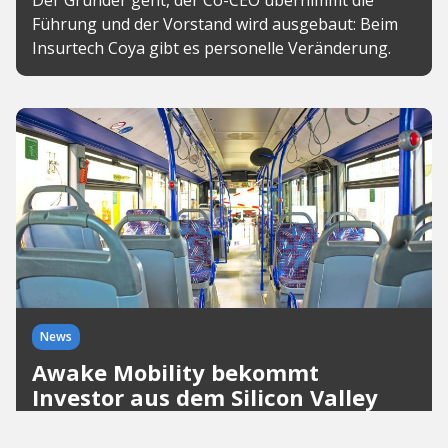
Der Gründer geht, der Co-CEO übernimmt die
Führung und der Vorstand wird ausgebaut: Beim
Insurtech Coya gibt es personelle Veränderung.
News
Awake Mobility bekommt
Investor aus dem Silicon Valley
Das Start-up ist erst einige Monate alt, schon