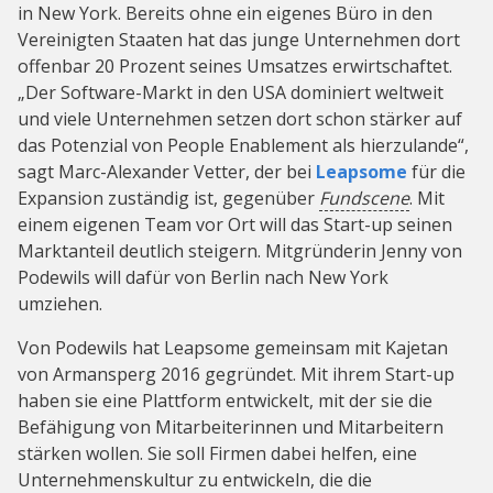
in New York. Bereits ohne ein eigenes Büro in den
Vereinigten Staaten hat das junge Unternehmen dort
offenbar 20 Prozent seines Umsatzes erwirtschaftet.
„Der Software-Markt in den USA dominiert weltweit
und viele Unternehmen setzen dort schon stärker auf
das Potenzial von People Enablement als hierzulande“,
sagt Marc-Alexander Vetter, der bei
Leapsome
für die
Expansion zuständig ist, gegenüber
Fundscene
. Mit
einem eigenen Team vor Ort will das Start-up seinen
Marktanteil deutlich steigern. Mitgründerin Jenny von
Podewils will dafür von Berlin nach New York
umziehen.
Von Podewils hat Leapsome gemeinsam mit Kajetan
von Armansperg 2016 gegründet. Mit ihrem Start-up
haben sie eine Plattform entwickelt, mit der sie die
Befähigung von Mitarbeiterinnen und Mitarbeitern
stärken wollen. Sie soll Firmen dabei helfen, eine
Unternehmenskultur zu entwickeln, die die