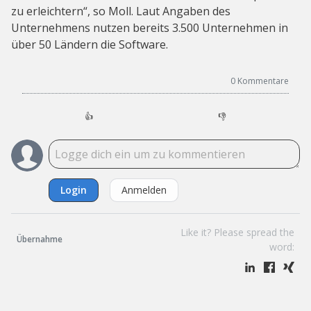
zu erleichtern“, so Moll. Laut Angaben des
Unternehmens nutzen bereits 3.500 Unternehmen in
über 50 Ländern die Software.
0
Kommentare
👍
👎
Login
Anmelden
Like it? Please spread the
Übernahme
word: