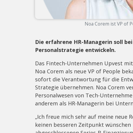
Noa Corem ist VP of P
Die erfahrene HR-Managerin soll bei
Personalstrategie entwickeln.
Das Fintech-Unternehmen Upvest mit Si
Noa Corem als neue VP of People beka
sofort die Verantwortung für die En
Strategie übernehmen. Noa Corem ver
Personalwesen von Tech-Unternehmen
anderem als HR-Managerin bei Unter
„Ich freue mich sehr auf meine neue R
keinen besseren Zeitpunkt wünschen 
abgeschlossenen Series-B-Finanzierun