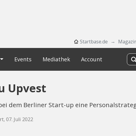
Startbase.de
Magazi
Events
Mediathek
Account
u Upvest
ei dem Berliner Start-up eine Personalstrateg
t, 07. Juli 2022