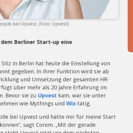
eople bei Upvest. (Foto: Upvest)
 dem Berliner Start-up eine
tz in Berlin hat heute die Einstellung von
nnt gegeben. In ihrer Funktion wird sie ab
twicklung und Umsetzung der gesamten HR-
fügt über mehr als 20 Jahre Erfahrung im
. Bevor sie zu
Upvest
kam, war sie unter
nehmen wie Mythings und
Wix
tätig.
olle bei Upvest und hätte mir für meine Start
können“, sagt Corem. „Mit der gerade
g steht Upvest jetzt vor dem nächsten