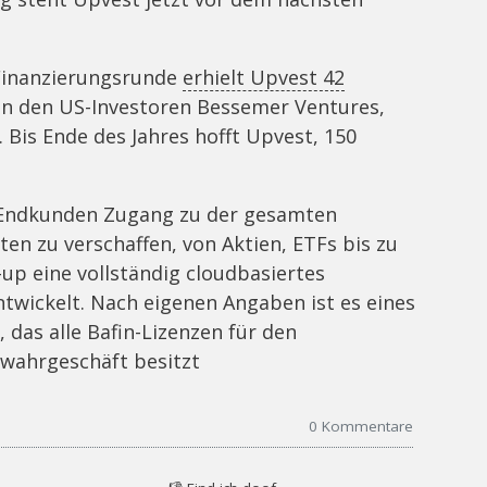
 Finanzierungsrunde
erhielt Upvest 42
on den US-Investoren Bessemer Ventures,
Bis Ende des Jahres hofft Upvest, 150
n Endkunden Zugang zu der gesamten
en zu verschaffen, von Aktien, ETFs bis zu
up eine vollständig cloudbasiertes
wickelt. Nach eigenen Angaben ist es eines
 das alle Bafin-Lizenzen für den
wahrgeschäft besitzt
0
Kommentare