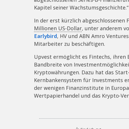
Kapitel seiner Wachstumsgeschichte.“
In der erst kürzlich abgeschlossenen
Millionen US-Dollar
, unter anderem v
Earlybird
, HV und ABN Amro Ventures. 
Mitarbeiter zu beschäftigen.
Upvest ermöglicht es Fintechs, ihre
Bandbreite von Investmentmöglichkeit
Kryptowährungen. Dazu hat das Start-
Kernbankensystem für Investments ent
der wenigen Finanzinstitute in Europa,
Wertpapierhandel und das Krypto-Ver