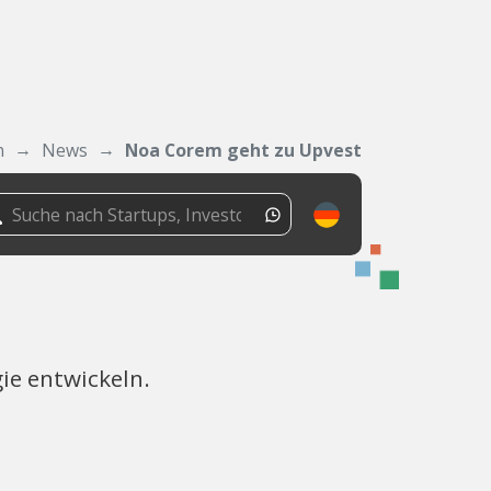
n
News
Noa Corem geht zu Upvest
ie entwickeln.