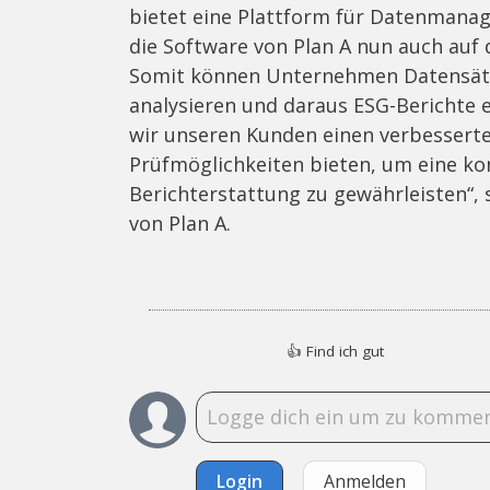
bietet eine Plattform für Datenmanag
die Software von Plan A nun auch auf 
Somit können Unternehmen Datensätz
analysieren und daraus ESG-Berichte 
wir unseren Kunden einen verbessert
Prüfmöglichkeiten bieten, um eine k
Berichterstattung zu gewährleisten“,
von Plan A.
👍
Find ich gut
Login
Anmelden