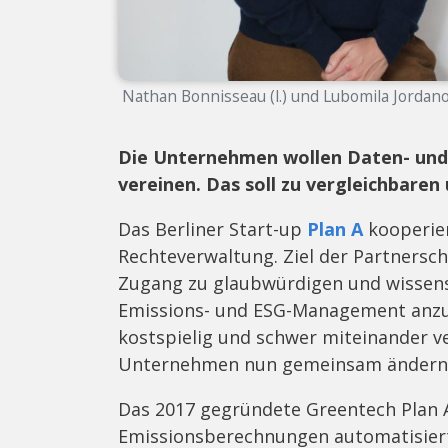
Nathan Bonnisseau (l.) und Lubomila Jordan
Die Unternehmen wollen Daten- un
vereinen. Das soll zu vergleichbar
Das Berliner Start-up
Plan A
kooperier
Rechteverwaltung. Ziel der Partnersc
Zugang zu glaubwürdigen und wissensc
Emissions- und ESG-Management anzub
kostspielig und schwer miteinander ve
Unternehmen nun gemeinsam ändern
Das 2017 gegründete Greentech Plan A
Emissionsberechnungen automatisiert. 