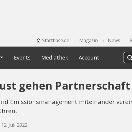
Startbase.de
Magazin
News
Events
Mediathek
Account
rust gehen Partnerschaft
nd Emissionsmanagement miteinander vereine
ühren.
 12. Juli 2022