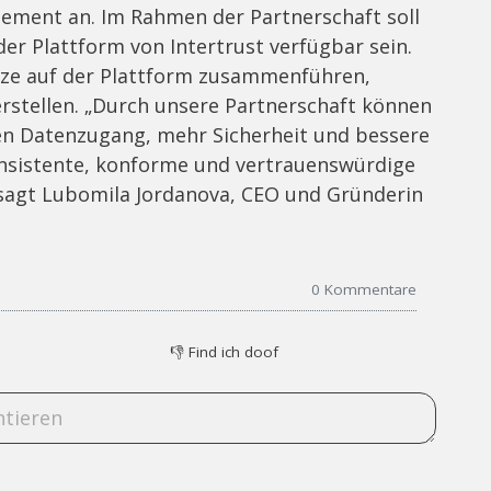
ement an. Im Rahmen der Partnerschaft soll
der Plattform von Intertrust verfügbar sein.
e auf der Plattform zusammenführen,
erstellen. „Durch unsere Partnerschaft können
en Datenzugang, mehr Sicherheit und bessere
onsistente, konforme und vertrauenswürdige
 sagt Lubomila Jordanova, CEO und Gründerin
0
Kommentare
👎
Find ich doof