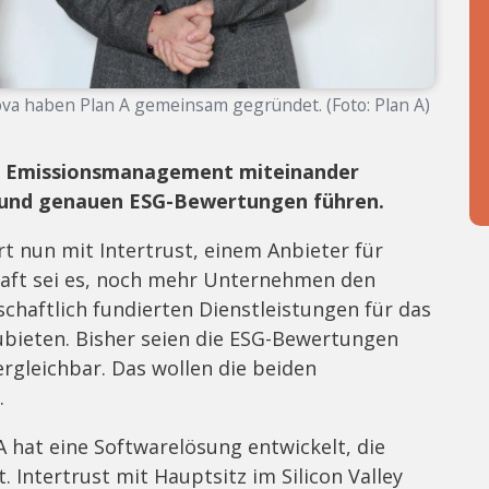
ova haben Plan A gemeinsam gegründet. (Foto: Plan A)
d Emissionsmanagement miteinander
en und genauen ESG-Bewertungen führen.
t nun mit Intertrust, einem Anbieter für
haft sei es, noch mehr Unternehmen den
haftlich fundierten Dienstleistungen für das
ieten. Bisher seien die ESG-Bewertungen
rgleichbar. Das wollen die beiden
.
 hat eine Softwarelösung entwickelt, die
Intertrust mit Hauptsitz im Silicon Valley