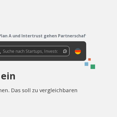
Plan A und Intertrust gehen Partnerschaft ein
 ein
n. Das soll zu vergleichbaren