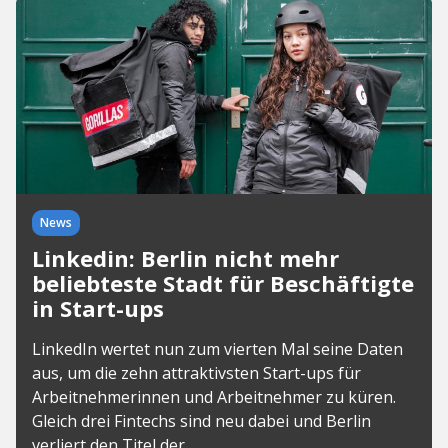
News
Linkedin: Berlin nicht mehr
beliebteste Stadt für Beschäftigte
in Start-ups
LinkedIn wertet nun zum vierten Mal seine Daten
aus, um die zehn attraktivsten Start-ups für
Arbeitnehmerinnen und Arbeitnehmer zu küren.
Gleich drei Fintechs sind neu dabei und Berlin
verliert den Titel der...