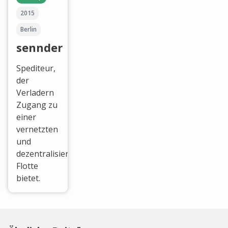
2015
Berlin
sennder
Spediteur,
der
Verladern
Zugang zu
einer
vernetzten
und
dezentralisierten
Flotte
bietet.