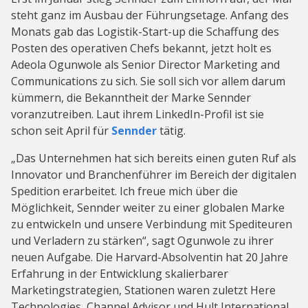
steht ganz im Ausbau der Führungsetage. Anfang des
Monats gab das Logistik-Start-up die Schaffung des
Posten des operativen Chefs bekannt, jetzt holt es
Adeola Ogunwole als Senior Director Marketing and
Communications zu sich. Sie soll sich vor allem darum
kümmern, die Bekanntheit der Marke Sennder
voranzutreiben. Laut ihrem LinkedIn-Profil ist sie
schon seit April für
Sennder
tätig.
„Das Unternehmen hat sich bereits einen guten Ruf als
Innovator und Branchenführer im Bereich der digitalen
Spedition erarbeitet. Ich freue mich über die
Möglichkeit, Sennder weiter zu einer globalen Marke
zu entwickeln und unsere Verbindung mit Spediteuren
und Verladern zu stärken“, sagt Ogunwole zu ihrer
neuen Aufgabe. Die Harvard-Absolventin hat 20 Jahre
Erfahrung in der Entwicklung skalierbarer
Marketingstrategien, Stationen waren zuletzt Here
Technologies, Channel Advisor und Hult International.