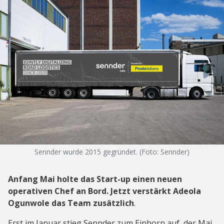
Sennder wurde 2015 gegründet. (Foto: Sennder)
Anfang Mai holte das Start-up einen neuen
operativen Chef an Bord. Jetzt verstärkt Adeola
Ogunwole das Team zusätzlich
.
Erst im Januar stieg Sennder zum Einhorn auf, der Mai