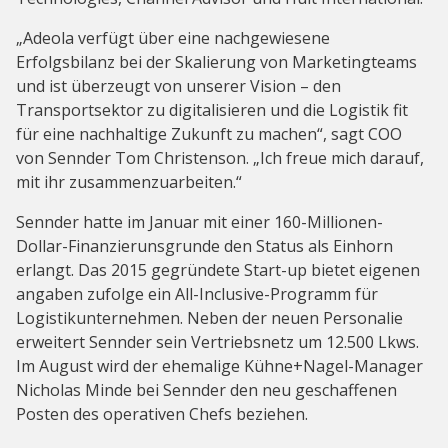
„Adeola verfügt über eine nachgewiesene
Erfolgsbilanz bei der Skalierung von Marketingteams
und ist überzeugt von unserer Vision – den
Transportsektor zu digitalisieren und die Logistik fit
für eine nachhaltige Zukunft zu machen“, sagt COO
von Sennder Tom Christenson. „Ich freue mich darauf,
mit ihr zusammenzuarbeiten.“
Sennder hatte im Januar mit einer 160-Millionen-
Dollar-Finanzierunsgrunde den Status als Einhorn
erlangt. Das 2015 gegründete Start-up bietet eigenen
angaben zufolge ein All-Inclusive-Programm für
Logistikunternehmen. Neben der neuen Personalie
erweitert Sennder sein Vertriebsnetz um 12.500 Lkws.
Im August wird der ehemalige Kühne+Nagel-Manager
Nicholas Minde bei Sennder den neu geschaffenen
Posten des operativen Chefs beziehen.