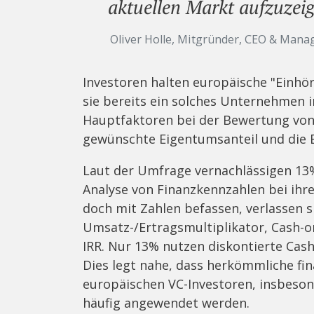
aktuellen Markt aufzuzeig
Oliver Holle, Mitgründer, CEO & Mana
Investoren halten europäische "Einhö
sie bereits ein solches Unternehmen i
Hauptfaktoren bei der Bewertung von 
gewünschte Eigentumsanteil und die B
Laut der Umfrage vernachlässigen 13
Analyse von Finanzkennzahlen bei ihre
doch mit Zahlen befassen, verlassen s
Umsatz-/Ertragsmultiplikator, Cash-o
IRR. Nur 13% nutzen diskontierte Cash
Dies legt nahe, dass herkömmliche fin
europäischen VC-Investoren, insbeson
häufig angewendet werden.