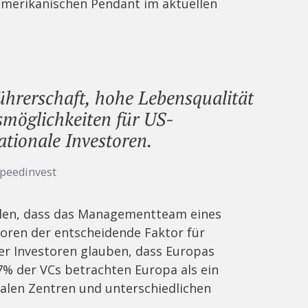
merikanischen Pendant im aktuellen
ührerschaft, hohe Lebensqualität
nsmöglichkeiten für US-
tionale Investoren.
peedinvest
hlen, dass das Managementteam eines
toren der entscheidende Faktor für
er Investoren glauben, dass Europas
7% der VCs betrachten Europa als ein
alen Zentren und unterschiedlichen