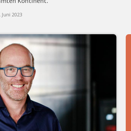
amten Kontinent.
. Juni 2023