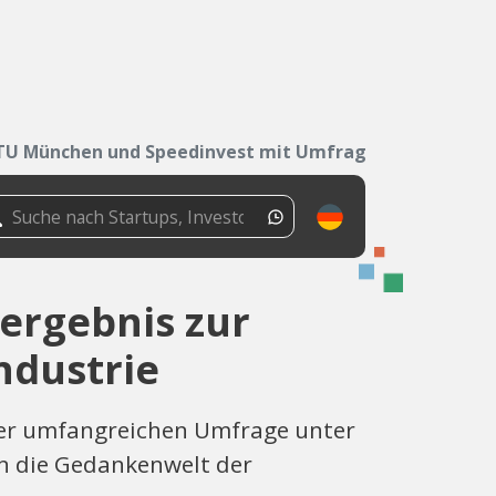
TU München und Speedinvest mit Umfrageergebnis...
ergebnis zur
ndustrie
ner umfangreichen Umfrage unter
 in die Gedankenwelt der