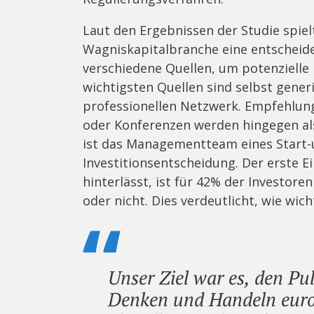
Laut den Ergebnissen der Studie spiel
Wagniskapitalbranche eine entscheid
verschiedene Quellen, um potenzielle 
wichtigsten Quellen sind selbst gene
professionellen Netzwerk. Empfehlu
oder Konferenzen werden hingegen als
ist das Managementteam eines Start-
Investitionsentscheidung. Der erste
hinterlässt, ist für 42% der Investore
oder nicht. Dies verdeutlicht, wie wich
Unser Ziel war es, den P
Denken und Handeln eur