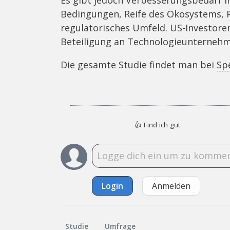
Bedingungen, Reife des Ökosystems, P
regulatorisches Umfeld. US-Investore
Beteiligung an Technologieunternehme
Die gesamte Studie findet man bei
Sp
👍
Find ich gut
Login
Anmelden
Studie
Umfrage