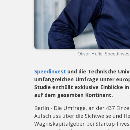
Oliver Holle, Speedinve
Speedinvest
und die Technische Univ
umfangreichen Umfrage unter europä
Studie enthüllt exklusive Einblicke 
auf dem gesamten Kontinent.
Berlin - Die Umfrage, an der 437 Einz
Aufschluss über die Sichtweise und 
Wagniskapitalgeber bei Startup-Invest