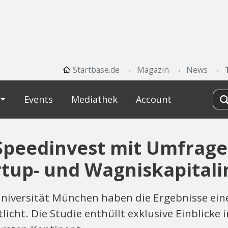
Startbase.de
Magazin
News
Events
Mediathek
Account
peedinvest mit Umfrage
tup- und Wagniskapitali
Universität München haben die Ergebnisse ei
licht. Die Studie enthüllt exklusive Einblicke