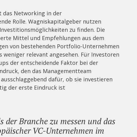
t das Networking in der
ende Rolle. Wagniskapitalgeber nutzen
Investitionsmöglichkeiten zu finden. Die
rierte Mittel und Empfehlungen aus dem
ngen von bestehenden Portfolio-Unternehmen
 weniger relevant angesehen. Für Investoren
ups der entscheidende Faktor bei der
 Eindruck, den das Managementteam
n ausschlaggebend dafür, ob sie investieren
tig der erste Eindruck ist
uls der Branche zu messen und das
opäischer VC-Unternehmen im