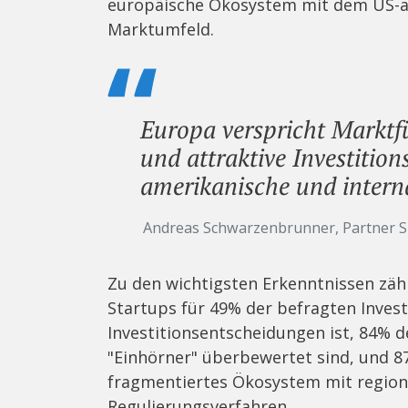
europäische Ökosystem mit dem US-a
Marktumfeld.
Europa verspricht Marktf
und attraktive Investitio
amerikanische und interna
Andreas Schwarzenbrunner, Partner S
Zu den wichtigsten Erkenntnissen zä
Startups für 49% der befragten Inves
Investitionsentscheidungen ist, 84% d
"Einhörner" überbewertet sind, und 8
fragmentiertes Ökosystem mit region
Regulierungsverfahren.