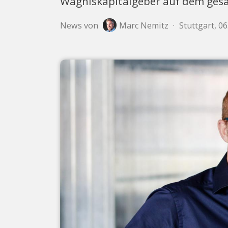
Wagniskapitalgeber auf dem ges
News von
Marc Nemitz
·
Stuttgart, 06