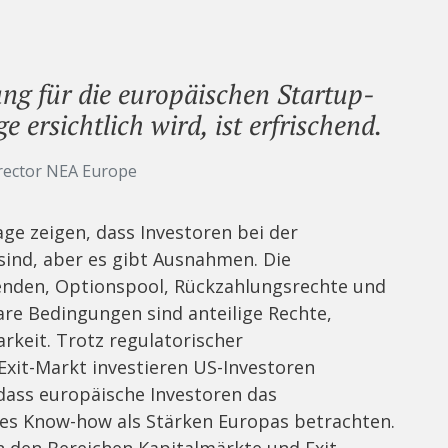
ng für die europäischen Startup-
e ersichtlich wird, ist erfrischend.
rector NEA Europe
ge zeigen, dass Investoren bei der
sind, aber es gibt Ausnahmen. Die
denden, Optionspool, Rückzahlungsrechte und
are Bedingungen sind anteilige Rechte,
rkeit. Trotz regulatorischer
xit-Markt investieren US-Investoren
 dass europäische Investoren das
hes Know-how als Stärken Europas betrachten.
n den Bereichen Kapitalmärkte und Exit-