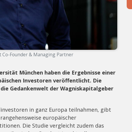
st Co-Founder & Managing Partner
ersität München haben die Ergebnisse einer
ischen Investoren veröffentlicht. Die
in die Gedankenwelt der Wagniskapitalgeber
elinvestoren in ganz Europa teilnahmen, gibt
Herangehensweise europäischer
itionen. Die Studie vergleicht zudem das