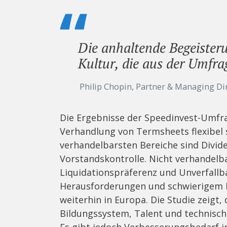
Die anhaltende Begeisteru
Kultur, die aus der Umfrag
Philip Chopin, Partner & Managing Di
Die Ergebnisse der Speedinvest-Umfra
Verhandlung von Termsheets flexibel 
verhandelbarsten Bereiche sind Divi
Vorstandskontrolle. Nicht verhandelb
Liquidationspräferenz und Unverfallba
Herausforderungen und schwierigem E
weiterhin in Europa. Die Studie zeigt,
Bildungssystem, Talent und technisc
Es gibt jedoch Verbesserungsbedarf i