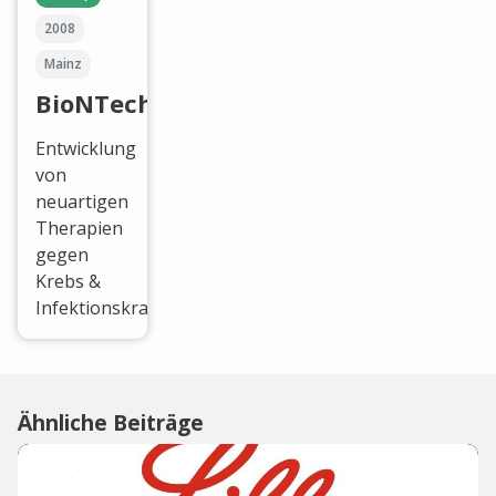
2008
Mainz
BioNTech
Entwicklung
von
neuartigen
Therapien
gegen
Krebs &
Infektionskrankheiten.
Ähnliche Beiträge