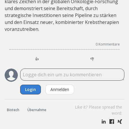
klares Zeichen in der globalen Onkologie-Forschung
und demonstriert seine Bereitschaft, durch
strategische Investitionen seine Pipeline zu stärken
und den Einsatz neuer, kombinierter Krebstherapien
voranzutreiben.
0
Kommentare
👍
👎
Login
Anmelden
Like it? Please spread the
Biotech
Übernahme
word: