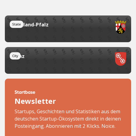
Rheinland-Pfalz
State
Mainz
City
Newsletter
Startups, Geschichten und Statistiken aus dem
deutschen Startup-Ökosystem direkt in deinen
Posteingang. Abonnieren mit 2 Klicks. Noice.