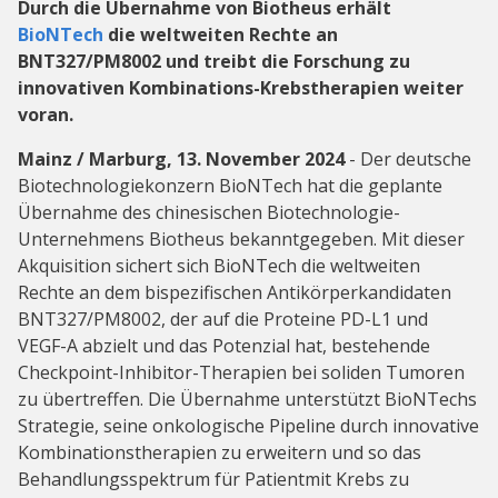
Durch die Übernahme von Biotheus erhält
BioNTech
die weltweiten Rechte an
BNT327/PM8002 und treibt die Forschung zu
innovativen Kombinations-Krebstherapien weiter
voran.
Mainz / Marburg, 13. November 2024
- Der deutsche
Biotechnologiekonzern BioNTech hat die geplante
Übernahme des chinesischen Biotechnologie-
Unternehmens Biotheus bekanntgegeben. Mit dieser
Akquisition sichert sich BioNTech die weltweiten
Rechte an dem bispezifischen Antikörperkandidaten
BNT327/PM8002, der auf die Proteine PD-L1 und
VEGF-A abzielt und das Potenzial hat, bestehende
Checkpoint-Inhibitor-Therapien bei soliden Tumoren
zu übertreffen. Die Übernahme unterstützt BioNTechs
Strategie, seine onkologische Pipeline durch innovative
Kombinationstherapien zu erweitern und so das
Behandlungsspektrum für Patientmit Krebs zu