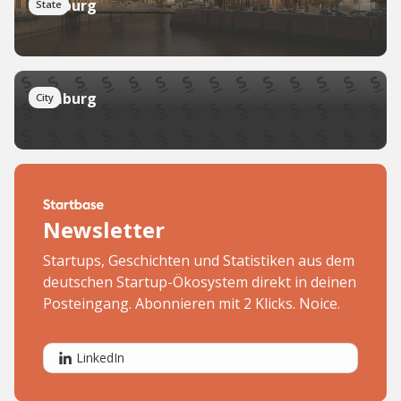
Hamburg
State
Hamburg
City
Newsletter
Startups, Geschichten und Statistiken aus dem
deutschen Startup-Ökosystem direkt in deinen
Posteingang. Abonnieren mit 2 Klicks. Noice.
LinkedIn