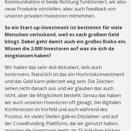
Kommunikation in beide Richtung funktioniert, wir also
neue Produkte vorstellen, aber auch Feedback von
unseren privaten Investoren mitnehmen.
So ein Start-up-Investment ist bestimmt für viele
Menschen verlockend, weil es nach großem Geld
klingt. Dabei geht damit auch ein großes Risiko ein.
Wissen die 2.000 Investoren auf was sie sich da
eingelassen haben?
Wir haben das sehr doll diskutiert, teils auch
kontrovers. Natürlich ist das ein Hochrisikoinvestment
und das Geld kann jederzeit weg sein. Die Zeichen
sehen nicht danach aus und wir glauben das auch
nicht, aber die Möglichkeit besteht. Genau das haben
wir auch unseren Investoren oft gesagt, bei digitalen
Konferenzen im Vorfeld und auch während des
Prozess. An vielen Stellen gab es Disclaimer und auf
der Crowdfunding-Plattform, die wir genutzt haben,
mussten die Investoren mehr als 15 Häkchen klicken,