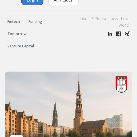
Like it? Please spread the
Fintech
Funding
word:
Tomorrow
Venture Capital