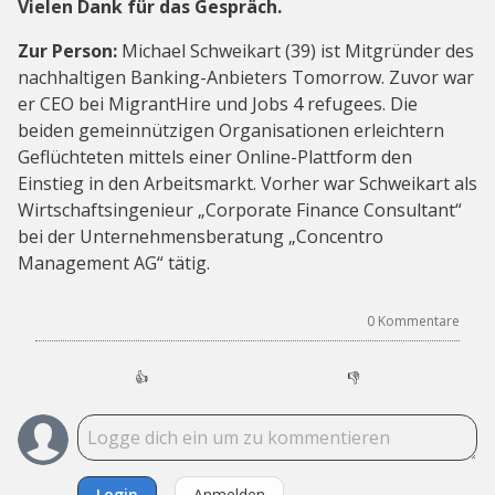
Vielen Dank für das Gespräch.
Zur Person:
Michael Schweikart (39) ist Mitgründer des
nachhaltigen Banking-Anbieters Tomorrow. Zuvor war
er CEO bei MigrantHire und Jobs 4 refugees. Die
beiden gemeinnützigen Organisationen erleichtern
Geflüchteten mittels einer Online-Plattform den
Einstieg in den Arbeitsmarkt. Vorher war Schweikart als
Wirtschaftsingenieur „Corporate Finance Consultant“
bei der Unternehmensberatung „Concentro
Management AG“ tätig.
0
Kommentare
👍
👎
Login
Anmelden