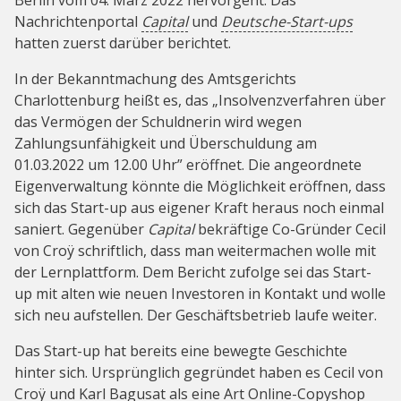
Nachrichtenportal
Capital
und
Deutsche-Start-ups
hatten zuerst darüber berichtet.
In der Bekanntmachung des Amtsgerichts
Charlottenburg heißt es, das „Insolvenzverfahren über
das Vermögen der Schuldnerin wird wegen
Zahlungsunfähigkeit und Überschuldung am
01.03.2022 um 12.00 Uhr” eröffnet. Die angeordnete
Eigenverwaltung könnte die Möglichkeit eröffnen, dass
sich das Start-up aus eigener Kraft heraus noch einmal
saniert. Gegenüber
Capital
bekräftige Co-Gründer Cecil
von Croÿ schriftlich, dass man weitermachen wolle mit
der Lernplattform. Dem Bericht zufolge sei das Start-
up mit alten wie neuen Investoren in Kontakt und wolle
sich neu aufstellen. Der Geschäftsbetrieb laufe weiter.
Das Start-up hat bereits eine bewegte Geschichte
hinter sich. Ursprünglich gegründet haben es Cecil von
Croÿ und Karl Bagusat als eine Art Online-Copyshop