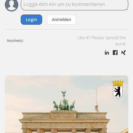
Login
Anmelden
Like it? Please spread the
Insolvenz
word: