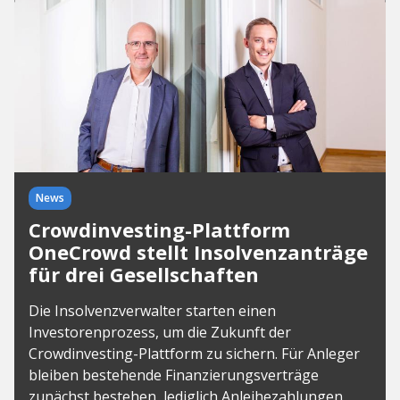
News
Crowdinvesting-Plattform
OneCrowd stellt Insolvenzanträge
für drei Gesellschaften
Die Insolvenzverwalter starten einen
Investorenprozess, um die Zukunft der
Crowdinvesting-Plattform zu sichern. Für Anleger
bleiben bestehende Finanzierungsverträge
zunächst bestehen, lediglich Anleihezahlungen