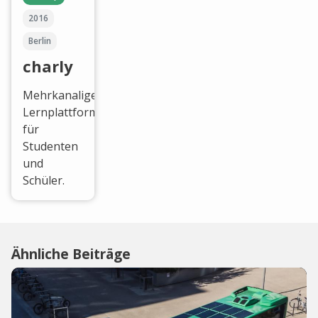
2016
Berlin
charly
Mehrkanalige
Lernplattform
für
Studenten
und
Schüler.
Ähnliche Beiträge