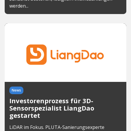
werden...
News
Investorenprozess für 3D-
Sensorspezialist LiangDao
gestartet
LiDAR im Fokus. PLUTA-Sanierungsexperte