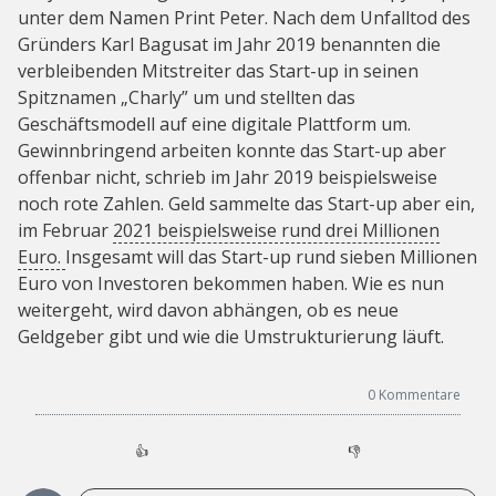
unter dem Namen Print Peter. Nach dem Unfalltod des
Gründers Karl Bagusat im Jahr 2019 benannten die
verbleibenden Mitstreiter das Start-up in seinen
Spitznamen „Charly” um und stellten das
Geschäftsmodell auf eine digitale Plattform um.
Gewinnbringend arbeiten konnte das Start-up aber
offenbar nicht, schrieb im Jahr 2019 beispielsweise
noch rote Zahlen. Geld sammelte das Start-up aber ein,
im Februar
2021 beispielsweise rund drei Millionen
Euro.
Insgesamt will das Start-up rund sieben Millionen
Euro von Investoren bekommen haben. Wie es nun
weitergeht, wird davon abhängen, ob es neue
Geldgeber gibt und wie die Umstrukturierung läuft.
0
Kommentare
👍
👎