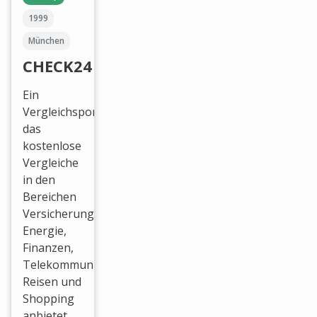
1999
München
CHECK24
Ein
Vergleichsportal
das
kostenlose
Vergleiche
in den
Bereichen
Versicherungen,
Energie,
Finanzen,
Telekommunikation,
Reisen und
Shopping
anbietet.