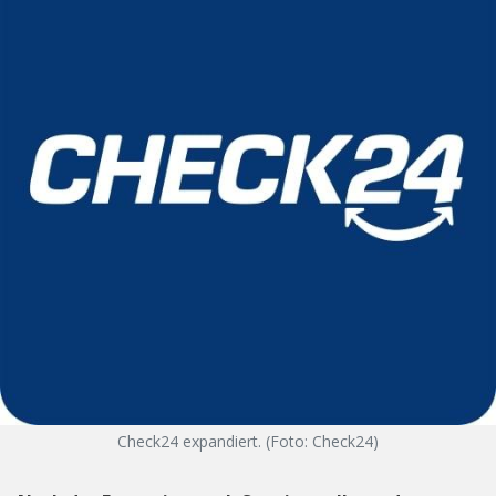
Check24 expandiert. (Foto: Check24)