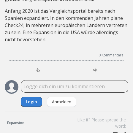
Anfang 2020 ist das Vergleichsportal bereits nach
Spanien expandiert. In den kommenden Jahren plane
Check24, in mehreren europäischen Ländern vertreten
zu sein. Eine Expansion in die USA würde allerdings
nicht bevorstehen.
0
Kommentare
👍
👎
Login
Anmelden
Like it? Please spread the
Expansion
word: