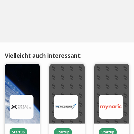
Vielleicht auch interessant:
Startup
Startup
Startup