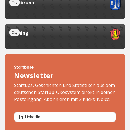
Ottobrunn
City
Gilching
City
Newsletter
Startups, Geschichten und Statistiken aus dem
deutschen Startup-Ökosystem direkt in deinen
Posteingang. Abonnieren mit 2 Klicks. Noice.
LinkedIn