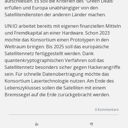
aufschließen. Es soll die Kriterien des “Green Deals”
erfüllen und Europa unabhängiger von den
Satellitendiensten der anderen Länder machen.
UN:IO arbeitet bereits mit eigenen finanziellen Mitteln
und Fremdkapital an einer Hardware. Schon 2023
möchte das Konsortium einen Prototypen in den
Weltraum bringen. Bis 2025 soll das europäische
Satellitennetz fertiggestellt werden. Dank
quantenkryptographischen Verfahren soll das
Satellitennetz besonders sicher gegen Hackerangriffe
sein. Für schnelle Datenübertragung möchte das
Konsortium Lasertechnologie nutzen. Am Ende des
Lebenszyklusses sollen die Satelliten mit einem
Bremssegel auf die Erde zurückgebracht werden.
0
Kommentare
👍
👎