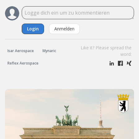
Login
Anmelden
Like it? Please spread the
Isar Aerospace
Mynaric
word:
Reflex Aerospace