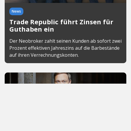
News
Trade Republic führt Zinsen für
Guthaben ein
Der Neobroker zahlt seinen Kunden ab sofort zwei
Prozent effektiven Jahreszins auf die Barbestände
auf ihren Verrechnungskonten.