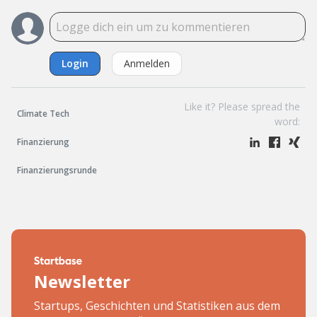
Login
Anmelden
Like it? Please spread the
Climate Tech
word:
Finanzierung
Finanzierungsrunde
Newsletter
Startups, Geschichten und Statistiken aus dem