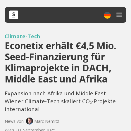
Climate-Tech
Econetix erhält €4,5 Mio.
Seed-Finanzierung für
Klimaprojekte in DACH,
Middle East und Afrika
Expansion nach Afrika und Middle East.
Wiener Climate-Tech skaliert CO₂-Projekte
international.
News von
Marc Nemitz
Wien, 03. September 2025