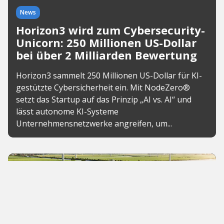
News
Horizon3 wird zum Cybersecurity-
Unicorn: 250 Millionen US-Dollar
bei über 2 Milliarden Bewertung
Horizon3 sammelt 250 Millionen US-Dollar für KI-
gestützte Cybersicherheit ein. Mit NodeZero®
setzt das Startup auf das Prinzip „AI vs. AI“ und
lässt autonome KI-Systeme
Unternehmensnetzwerke angreifen, um...