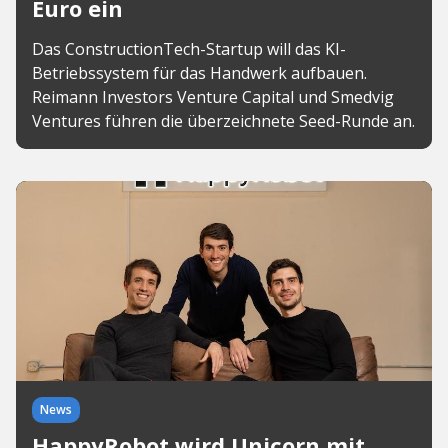
Euro ein
Das ConstructionTech-Startup will das KI-
Betriebssystem für das Handwerk aufbauen.
Reimann Investors Venture Capital und Smedvig
Ventures führen die überzeichnete Seed-Runde an.
News
HappyRobot wird Unicorn mit