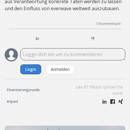
aus Verantwortung konkrete Taten werden zu lassen
und den Einfluss von everwave weltweit auszubauen.
0
Kommentare
👍
👎
Login
Anmelden
Like it? Please spread the
Finanzierungsrunde
word:
Impact