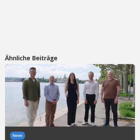
Ähnliche Beiträge
News