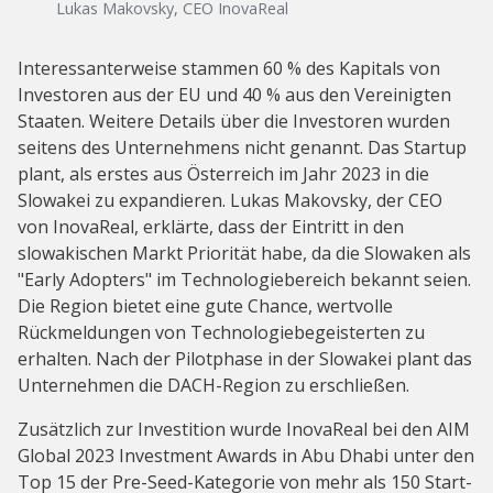
Lukas Makovsky, CEO InovaReal
Interessanterweise stammen 60 % des Kapitals von
Investoren aus der EU und 40 % aus den Vereinigten
Staaten. Weitere Details über die Investoren wurden
seitens des Unternehmens nicht genannt. Das Startup
plant, als erstes aus Österreich im Jahr 2023 in die
Slowakei zu expandieren. Lukas Makovsky, der CEO
von InovaReal, erklärte, dass der Eintritt in den
slowakischen Markt Priorität habe, da die Slowaken als
"Early Adopters" im Technologiebereich bekannt seien.
Die Region bietet eine gute Chance, wertvolle
Rückmeldungen von Technologiebegeisterten zu
erhalten. Nach der Pilotphase in der Slowakei plant das
Unternehmen die DACH-Region zu erschließen.
Zusätzlich zur Investition wurde InovaReal bei den AIM
Global 2023 Investment Awards in Abu Dhabi unter den
Top 15 der Pre-Seed-Kategorie von mehr als 150 Start-