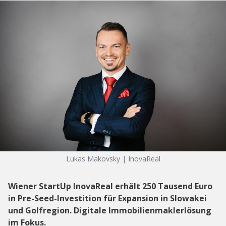
Lukas Makovsky | InovaReal
Wiener StartUp InovaReal erhält 250 Tausend Euro
in Pre-Seed-Investition für Expansion in Slowakei
und Golfregion. Digitale Immobilienmaklerlösung
im Fokus.