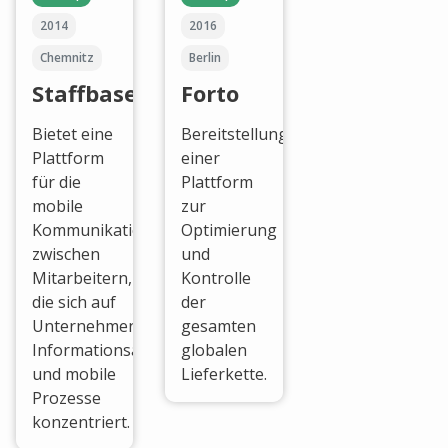
2014
2016
Chemnitz
Berlin
Staffbase
Forto
Bietet eine
Bereitstellung
Plattform
einer
für die
Plattform
mobile
zur
Kommunikation
Optimierung
zwischen
und
Mitarbeitern,
Kontrolle
die sich auf
der
Unternehmenskommunikation,
gesamten
Informationsaustausch
globalen
und mobile
Lieferkette.
Prozesse
konzentriert.