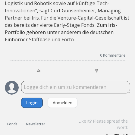
Logistik und Robotik sowie auf künftige Tech-
Innovationen“, sagt Curt Gunsenheimer, Managing
Partner bei Iris. Für die Venture-Capital-Gesellschaft ist
das bereits der vierte Early-Stage Fonds. Zum Iris-
Portfolio gehören unter anderem die deutschen
Einhörner Staffbase und Forto.
0
Kommentare
👍
👎
Login
Anmelden
Like it? Please spread the
Fonds
Newsletter
word: