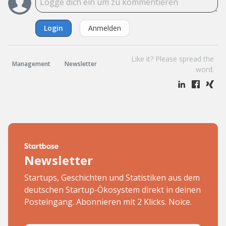
Login
Anmelden
Like it? Please spread the
Management
Newsletter
word:
Newsletter
Startups, Geschichten und Statistiken aus dem
deutschen Startup-Ökosystem direkt in deinen
Posteingang. Abonnieren mit 2 Klicks. Noice.