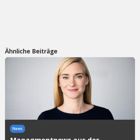
Ähnliche Beiträge
News
Managmentnews aus der