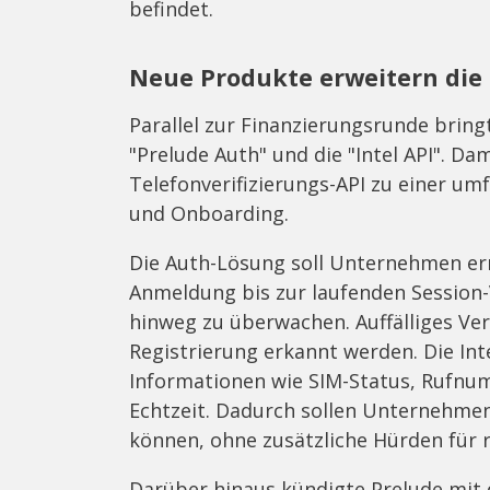
befindet.
Neue Produkte erweitern die
Parallel zur Finanzierungsrunde bring
"Prelude Auth" und die "Intel API". Da
Telefonverifizierungs-API zu einer um
und Onboarding.
Die Auth-Lösung soll Unternehmen er
Anmeldung bis zur laufenden Session
hinweg zu überwachen. Auffälliges Ver
Registrierung erkannt werden. Die Inte
Informationen wie SIM-Status, Rufnu
Echtzeit. Dadurch sollen Unternehmen
können, ohne zusätzliche Hürden für 
Darüber hinaus kündigte Prelude mit d