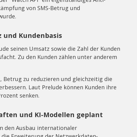
Bekämpfung von SMS-Betrug und
wurde.
z und Kundenbasis
de seinen Umsatz sowie die Zahl der Kunden
hsfacht. Zu den Kunden zählen unter anderem
, Betrug zu reduzieren und gleichzeitig die
erbessern. Laut Prelude können Kunden ihre
Prozent senken.
aften und KI-Modellen geplant
 in den Ausbau internationaler
die Erweiterung der Netzwerkdaten-