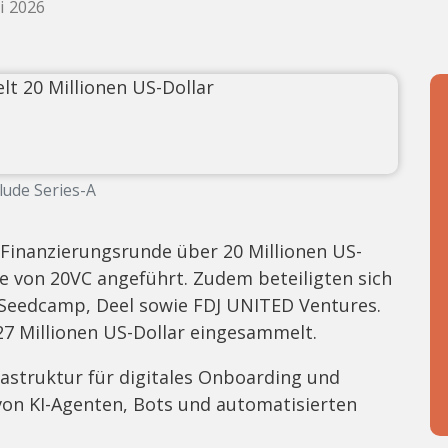
i 2026
lude Series-A
-Finanzierungsrunde über 20 Millionen US-
e von 20VC angeführt. Zudem beteiligten sich
 Seedcamp, Deel sowie FDJ UNITED Ventures.
27 Millionen US-Dollar eingesammelt.
astruktur für digitales Onboarding und
on KI-Agenten, Bots und automatisierten