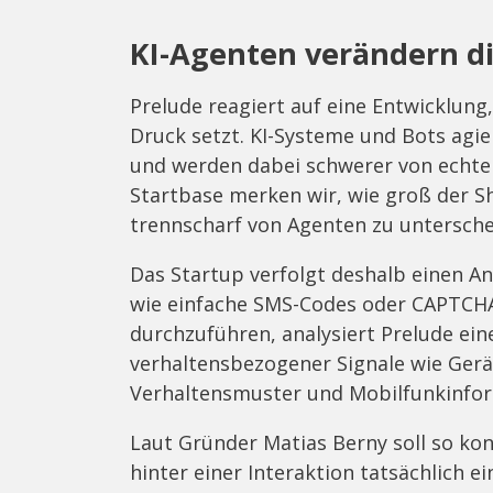
KI-Agenten verändern di
Prelude reagiert auf eine Entwicklung
Druck setzt. KI-Systeme und Bots agi
und werden dabei schwerer von echte
Startbase merken wir, wie groß der Sh
trennscharf von Agenten zu untersche
Das Startup verfolgt deshalb einen An
wie einfache SMS-Codes oder CAPTCHAs
durchzuführen, analysiert Prelude ein
verhaltensbezogener Signale wie Gerä
Verhaltensmuster und Mobilfunkinfor
Laut Gründer Matias Berny soll so kon
hinter einer Interaktion tatsächlich e