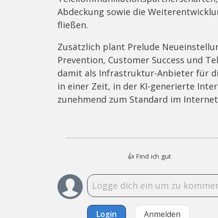
Abdeckung sowie die Weiterentwicklu
fließen.
Zusätzlich plant Prelude Neueinstellu
Prevention, Customer Success und Tel
damit als Infrastruktur-Anbieter für 
in einer Zeit, in der KI-generierte In
zunehmend zum Standard im Internet
👍
Find ich gut
Login
Anmelden