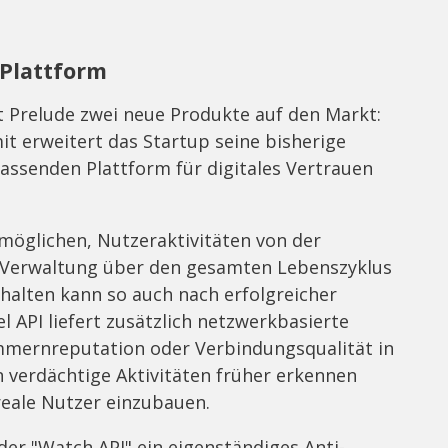
 Plattform
t Prelude zwei neue Produkte auf den Markt:
mit erweitert das Startup seine bisherige
fassenden Plattform für digitales Vertrauen
möglichen, Nutzeraktivitäten von der
-Verwaltung über den gesamten Lebenszyklus
halten kann so auch nach erfolgreicher
l API liefert zusätzlich netzwerkbasierte
mmernreputation oder Verbindungsqualität in
 verdächtige Aktivitäten früher erkennen
reale Nutzer einzubauen.
er "Watch API" ein eigenständiges Anti-