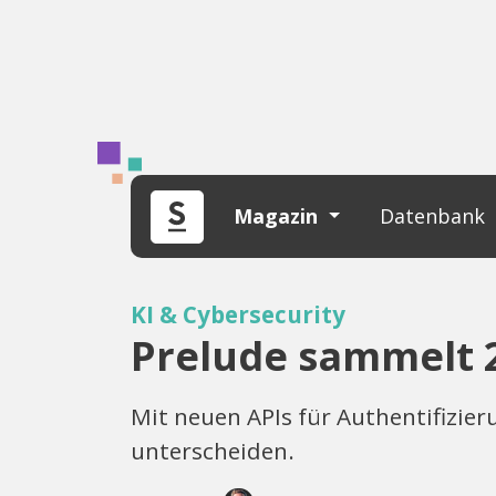
Magazin
Datenbank
KI & Cybersecurity
Prelude sammelt 2
Mit neuen APIs für Authentifizie
unterscheiden.