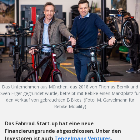
Das Unternehmen aus München, das 2018 von Thomas Bernik und
Sven Erger gegründet wurde, betreibt mit Rebike einen Marktplatz für
den Verkauf von gebrauchten E-Bikes. (Foto: M. Garvelmann für
Rebike Mobility)
Das Fahrrad-Start-up hat eine neue
Finanzierungsrunde abgeschlossen. Unter den
Investoren ist auch
Tengelmann Ventures
.