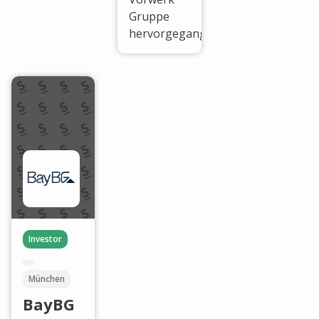
Gruppe
hervorgegangen.
Investor
München
BayBG