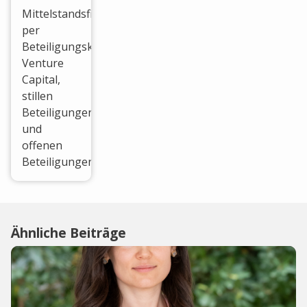
Mittelstandsfinanzierung
per
Beteiligungskapital,
Venture
Capital,
stillen
Beteiligungen
und
offenen
Beteiligungen.
Ähnliche Beiträge