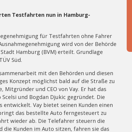
erten Testfahrten nun in Hamburg-
egenehmigung für Testfahrten ohne Fahrer
ie Ausnahmegenehmigung wird von der Behörde
 Stadt Hamburg (BVM) erteilt. Grundlage
 TÜV Süd.
Zusammenarbeit mit den Behörden und diesen
iges Konzept möglichst bald auf die Straße zu
 Mitgründer und CEO von Vay. Er hat das
 Scelsi und Bogdan Djukic gegründet. Die
 entwickelt. Vay bietet seinen Kunden einen
bringt das bestellte Auto ferngesteuert zu
hrt wieder ab. Die Telefahrer steuern die
 die Kunden im Auto sitzen, fahren sie das