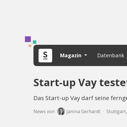
Magazin
Datenbank
Start-up Vay test
Das Start-up Vay darf seine fer
News von
Janina Gerhardt
·
Stuttgart