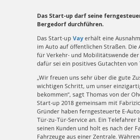
Das Start-up darf seine ferngesteu
Bergedorf durchführen.
Das Start-up
Vay
erhält eine Ausnahm
im Auto auf öffentlichen Straßen. D
für Verkehr- und Mobilitätswende der
dafür sei ein positives Gutachten von
„Wir freuen uns sehr über die gute 
wichtigen Schritt, um unser einzigart
bekommen“, sagt Thomas von der Ohe,
Start-up 2018 gemeinsam mit Fabrizio
Gründer haben ferngesteuerte E-Autos
Tür-zu-Tür-Service an. Ein Telefahrer 
seinen Kunden und holt es nach der Fa
Fahrzeuge aus einer Zentrale. Während