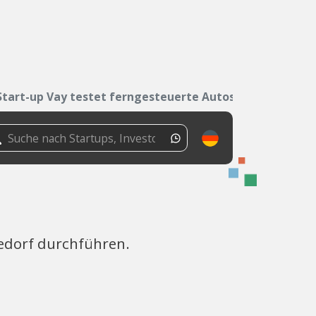
Start-up Vay testet ferngesteuerte Autos
edorf durchführen.