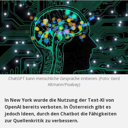
ChatGPT kann menschliche Gespräche imitieren. (Foto: Gerd
Altmann/Pixabay)
In New York wurde die Nutzung der Text-KI von
OpenAI bereits verboten. In Österreich gibt es
jedoch Ideen, durch den Chatbot die Fähigkeiten
zur Quellenkritik zu verbessern.