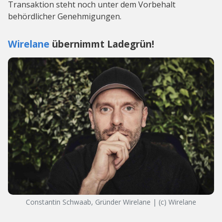
Transaktion steht noch unter dem Vorbehalt
behördlicher Genehmigungen.
Wirelane
übernimmt Ladegrün!
Constantin Schwaab, Gründer Wirelane | (c) Wirelane