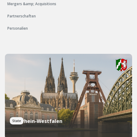
Mergers &amp; Acquisitions
Partnerschaften
Personalien
Nordrhein-Westfalen
State