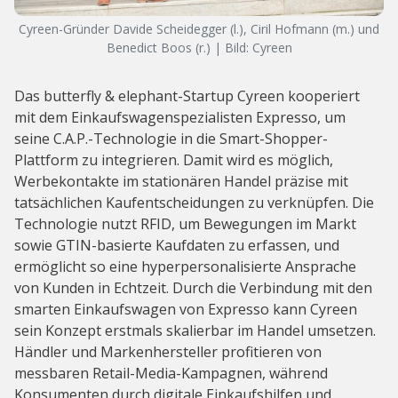
Cyreen-Gründer Davide Scheidegger (l.), Ciril Hofmann (m.) und
Benedict Boos (r.) | Bild: Cyreen
Das butterfly & elephant-Startup Cyreen kooperiert
mit dem Einkaufswagenspezialisten Expresso, um
seine C.A.P.-Technologie in die Smart-Shopper-
Plattform zu integrieren. Damit wird es möglich,
Werbekontakte im stationären Handel präzise mit
tatsächlichen Kaufentscheidungen zu verknüpfen. Die
Technologie nutzt RFID, um Bewegungen im Markt
sowie GTIN-basierte Kaufdaten zu erfassen, und
ermöglicht so eine hyperpersonalisierte Ansprache
von Kunden in Echtzeit. Durch die Verbindung mit den
smarten Einkaufswagen von Expresso kann Cyreen
sein Konzept erstmals skalierbar im Handel umsetzen.
Händler und Markenhersteller profitieren von
messbaren Retail-Media-Kampagnen, während
Konsumenten durch digitale Einkaufshilfen und