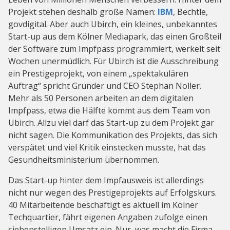
Projekt stehen deshalb große Namen:
IBM
, Bechtle,
govdigital. Aber auch Ubirch, ein kleines, unbekanntes
Start-up aus dem Kölner Mediapark, das einen Großteil
der Software zum Impfpass programmiert, werkelt seit
Wochen unermüdlich. Für Ubirch ist die Ausschreibung
ein Prestigeprojekt, von einem „spektakulären
Auftrag“ spricht Gründer und CEO Stephan Noller.
Mehr als 50 Personen arbeiten an dem digitalen
Impfpass, etwa die Hälfte kommt aus dem Team von
Ubirch. Allzu viel darf das Start-up zu dem Projekt gar
nicht sagen. Die Kommunikation des Projekts, das sich
verspätet und viel Kritik einstecken musste, hat das
Gesundheitsministerium übernommen.
Das Start-up hinter dem Impfausweis ist allerdings
nicht nur wegen des Prestigeprojekts auf Erfolgskurs.
40 Mitarbeitende beschäftigt es aktuell im Kölner
Techquartier, fährt eigenen Angaben zufolge einen
siebenstelligen Umsatz ein. Nur, was macht die Firma