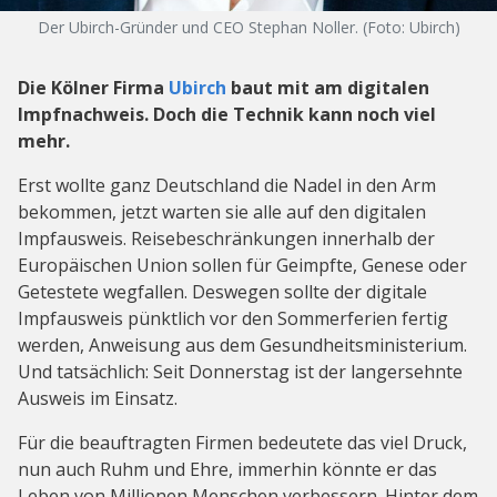
Der Ubirch-Gründer und CEO Stephan Noller. (Foto: Ubirch)
Die Kölner Firma
Ubirch
baut mit am digitalen
Impfnachweis. Doch die Technik kann noch viel
mehr.
Erst wollte ganz Deutschland die Nadel in den Arm
bekommen, jetzt warten sie alle auf den digitalen
Impfausweis. Reisebeschränkungen innerhalb der
Europäischen Union sollen für Geimpfte, Genese oder
Getestete wegfallen. Deswegen sollte der digitale
Impfausweis pünktlich vor den Sommerferien fertig
werden, Anweisung aus dem Gesundheitsministerium.
Und tatsächlich: Seit Donnerstag ist der langersehnte
Ausweis im Einsatz.
Für die beauftragten Firmen bedeutete das viel Druck,
nun auch Ruhm und Ehre, immerhin könnte er das
Leben von Millionen Menschen verbessern. Hinter dem