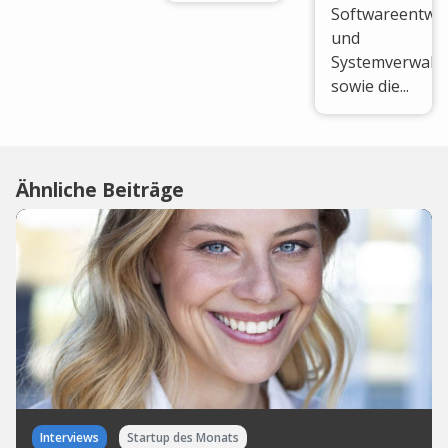
Softwareentwic
und
Systemverwalt
sowie die...
Ähnliche Beiträge
Interviews
Startup des Monats