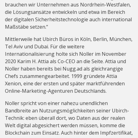
brauchen wir Unternehmen aus Nordrhein-Westfalen,
die Lösungsansätze entwickeln und etwa im Bereich
der digitalen Sicherheitstechnologie auch international
Maßstäbe setzen.“
Mittlerweile hat Ubirch Büros in Köln, Berlin, München,
Tel Aviv und Dubai. Für die weitere
Internationalisierung holte sich Noller im November
2020 Karim H. Attia als Co-CEO an die Seite. Attia und
Noller haben bereits bei Nugg.ad als gleichrangige
Chefs zusammengearbeitet. 1999 gründete Attia
Xenion, eine der ersten und später marktführenden
Online-Marketing-Agenturen Deutschlands.
Noller spricht von einer nahezu unendlichen
Bandbreite an Nutzungsmöglichkeiten seiner Ubirch-
Technik: eben überall dort, wo Daten aus der realen
Welt digital abgesichert werden müssen, komme die
Blockchain zum Einsatz. Auch hinter dem Impfzertifikat,