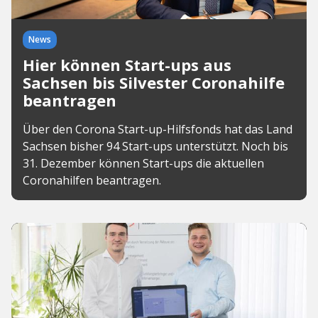
News
Hier können Start-ups aus
Sachsen bis Silvester Coronahilfe
beantragen
Über den Corona Start-up-Hilfsfonds hat das Land
Sachsen bisher 94 Start-ups unterstützt. Noch bis
31. Dezember können Start-ups die aktuellen
Coronahilfen beantragen.