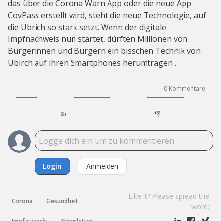
das über die Corona Warn App oder die neue App
CovPass erstellt wird, steht die neue Technologie, auf
die Ubrich so stark setzt. Wenn der digitale
Impfnachweis nun startet, dürften Millionen von
Bürgerinnen und Bürgern ein bisschen Technik von
Ubirch auf ihren Smartphones herumtragen .
0
Kommentare
👍
👎
Login
Anmelden
Like it? Please spread the
Corona
Gesundheit
word:
Impfausweis
Newsletter