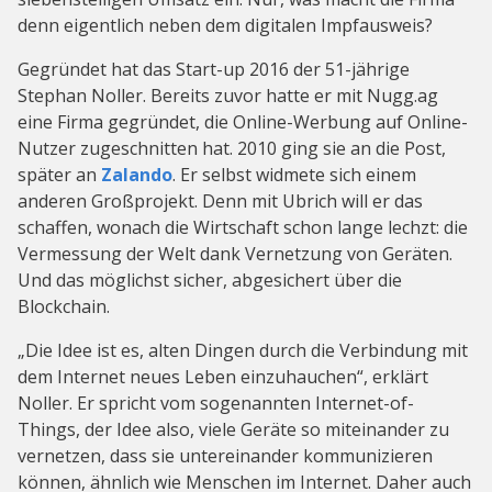
denn eigentlich neben dem digitalen Impfausweis?
Gegründet hat das Start-up 2016 der 51-jährige
Stephan Noller. Bereits zuvor hatte er mit Nugg.ag
eine Firma gegründet, die Online-Werbung auf Online-
Nutzer zugeschnitten hat. 2010 ging sie an die Post,
später an
Zalando
. Er selbst widmete sich einem
anderen Großprojekt. Denn mit Ubrich will er das
schaffen, wonach die Wirtschaft schon lange lechzt: die
Vermessung der Welt dank Vernetzung von Geräten.
Und das möglichst sicher, abgesichert über die
Blockchain.
„Die Idee ist es, alten Dingen durch die Verbindung mit
dem Internet neues Leben einzuhauchen“, erklärt
Noller. Er spricht vom sogenannten Internet-of-
Things, der Idee also, viele Geräte so miteinander zu
vernetzen, dass sie untereinander kommunizieren
können, ähnlich wie Menschen im Internet. Daher auch