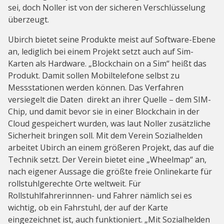
sei, doch Noller ist von der sicheren Verschlüsselung
überzeugt.
Ubirch bietet seine Produkte meist auf Software-Ebene
an, lediglich bei einem Projekt setzt auch auf Sim-
Karten als Hardware. „Blockchain on a Sim“ heißt das
Produkt. Damit sollen Mobiltelefone selbst zu
Messstationen werden können. Das Verfahren
versiegelt die Daten direkt an ihrer Quelle – dem SIM-
Chip, und damit bevor sie in einer Blockchain in der
Cloud gespeichert wurden, was laut Noller zusätzliche
Sicherheit bringen soll. Mit dem Verein Sozialhelden
arbeitet Ubirch an einem größeren Projekt, das auf die
Technik setzt. Der Verein bietet eine „Wheelmap“ an,
nach eigener Aussage die größte freie Onlinekarte für
rollstuhlgerechte Orte weltweit. Für
Rollstuhlfahrerinnnen- und Fahrer nämlich sei es
wichtig, ob ein Fahrstuhl, der auf der Karte
eingezeichnet ist, auch funktioniert. „Mit Sozialhelden