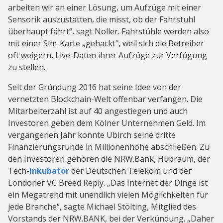
arbeiten wir an einer Lösung, um Aufzüge mit einer
Sensorik auszustatten, die misst, ob der Fahrstuhl
überhaupt fährt“, sagt Noller. Fahrstühle werden also
mit einer Sim-Karte „gehackt“, weil sich die Betreiber
oft weigern, Live-Daten ihrer Aufzüge zur Verfügung
zu stellen.
Seit der Gründung 2016 hat seine Idee von der
vernetzten Blockchain-Welt offenbar verfangen. Die
Mitarbeiterzahl ist auf 40 angestiegen und auch
Investoren geben dem Kölner Unternehmen Geld. Im
vergangenen Jahr konnte Ubirch seine dritte
Finanzierungsrunde in Millionenhöhe abschließen. Zu
den Investoren gehören die NRW.Bank, Hubraum, der
Tech-
Inkubator
der Deutschen Telekom und der
Londoner VC Breed Reply. „Das Internet der Dinge ist
ein Megatrend mit unendlich vielen Möglichkeiten für
jede Branche“, sagte Michael Stölting, Mitglied des
Vorstands der NRW.BANK, bei der Verkündung. „Daher