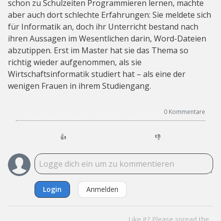
schon zu Schulzeiten Programmieren lernen, machte
aber auch dort schlechte Erfahrungen: Sie meldete sich
für Informatik an, doch ihr Unterricht bestand nach
ihren Aussagen im Wesentlichen darin, Word-Dateien
abzutippen. Erst im Master hat sie das Thema so
richtig wieder aufgenommen, als sie
Wirtschaftsinformatik studiert hat – als eine der
wenigen Frauen in ihrem Studiengang.
0
Kommentare
👍
👎
Login
Anmelden
Like it? Please spread the