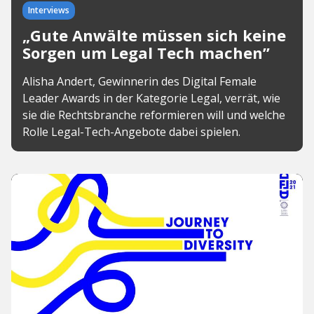
Interviews
„Gute Anwälte müssen sich keine
Sorgen um Legal Tech machen”
Alisha Andert, Gewinnerin des Digital Female
Leader Awards in der Kategorie Legal, verrät, wie
sie die Rechtsbranche reformieren will und welche
Rolle Legal-Tech-Angebote dabei spielen.