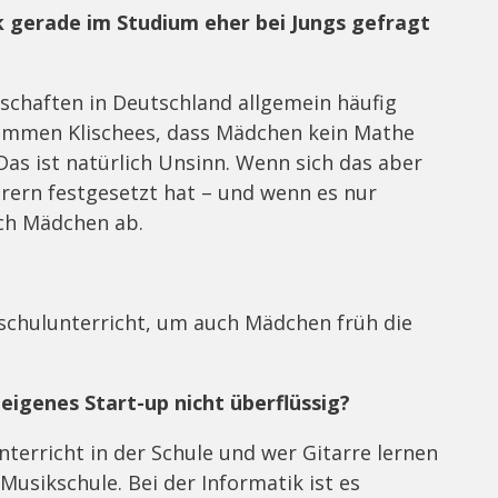
ik gerade im Studium eher bei Jungs gefragt
schaften in Deutschland allgemein häufig
ommen Klischees, dass Mädchen kein Mathe
Das ist natürlich Unsinn. Wenn sich das aber
hrern festgesetzt hat – und wenn es nur
uch Mädchen ab.
schulunterricht, um auch Mädchen früh die
eigenes Start-up nicht überflüssig?
nterricht in der Schule und wer Gitarre lernen
usikschule. Bei der Informatik ist es