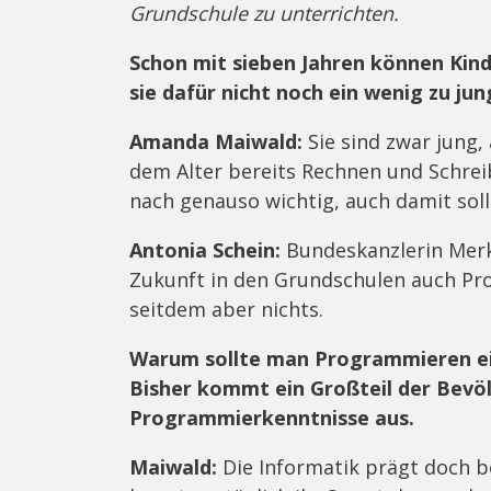
Grundschule zu unterrichten.
Schon mit sieben Jahren können Kin
sie dafür nicht noch ein wenig zu ju
Amanda Maiwald:
Sie sind zwar jung, 
dem Alter bereits Rechnen und Schre
nach genauso wichtig, auch damit soll
Antonia Schein:
Bundeskanzlerin Merke
Zukunft in den Grundschulen auch Pro
seitdem aber nichts.
Warum sollte man Programmieren ei
Bisher kommt ein Großteil der Bevö
Programmierkenntnisse aus.
Maiwald:
Die Informatik prägt doch be