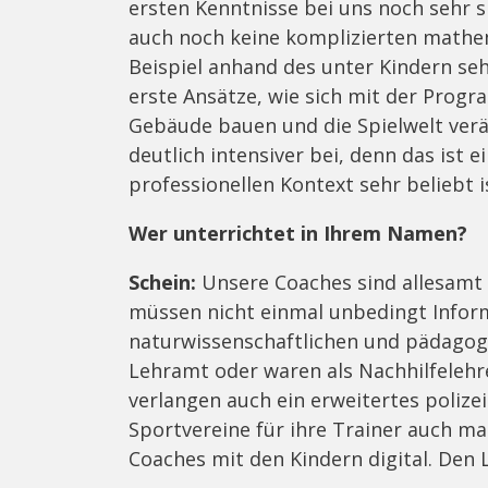
ersten Kenntnisse bei uns noch sehr sp
auch noch keine komplizierten math
Beispiel anhand des unter Kindern sehr
erste Ansätze, wie sich mit der Prog
Gebäude bauen und die Spielwelt verä
deutlich intensiver bei, denn das ist
professionellen Kontext sehr beliebt i
Wer unterrichtet in Ihrem Namen?
Schein:
Unsere Coaches sind allesamt
müssen nicht einmal unbedingt Inform
naturwissenschaftlichen und pädagogi
Lehramt oder waren als Nachhilfelehre
verlangen auch ein erweitertes polize
Sportvereine für ihre Trainer auch ma
Coaches mit den Kindern digital. Den