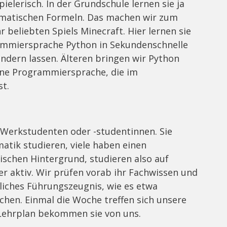
ielerisch. In der Grundschule lernen sie ja
ematischen Formeln. Das machen wir zum
 beliebten Spiels Minecraft. Hier lernen sie
rammiersprache Python in Sekundenschnelle
ndern lassen. Älteren bringen wir Python
 eine Programmiersprache, die im
st.
 Werkstudenten oder -studentinnen. Sie
atik studieren, viele haben einen
schen Hintergrund, studieren also auf
r aktiv. Wir prüfen vorab ihr Fachwissen und
iliches Führungszeugnis, wie es etwa
chen. Einmal die Woche treffen sich unsere
 Lehrplan bekommen sie von uns.