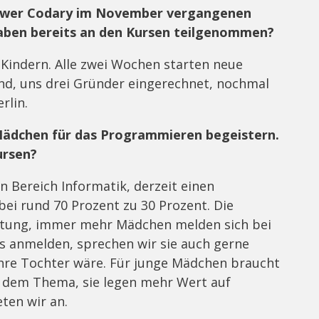
Bewer Codary im November vergangenen
haben bereits an den Kursen teilgenommen?
0 Kindern. Alle zwei Wochen starten neue
nd, uns drei Gründer eingerechnet, nochmal
erlin.
 Mädchen für das Programmieren begeistern.
ursen?
n Bereich Informatik, derzeit einen
bei rund 70 Prozent zu 30 Prozent. Die
chtung, immer mehr Mädchen melden sich bei
ns anmelden, sprechen wir sie auch gerne
 ihre Tochter wäre. Für junge Mädchen braucht
u dem Thema, sie legen mehr Wert auf
eten wir an.