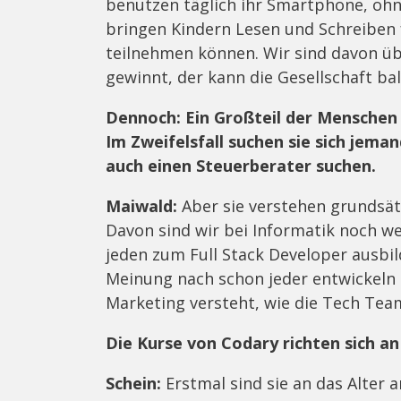
benutzen täglich ihr Smartphone, ohne
bringen Kindern Lesen und Schreiben f
teilnehmen können. Wir sind davon üb
gewinnt, der kann die Gesellschaft ba
Dennoch: Ein Großteil der Menschen
Im Zweifelsfall suchen sie sich jeman
auch einen Steuerberater suchen.
Maiwald:
Aber sie verstehen grundsät
Davon sind wir bei Informatik noch wei
jeden zum Full Stack Developer ausbi
Meinung nach schon jeder entwickeln 
Marketing versteht, wie die Tech Team
Die Kurse von Codary richten sich an 
Schein:
Erstmal sind sie an das Alter 