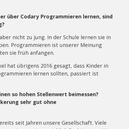
der über Codary Programmieren lernen, sind
ng?
aber nicht zu jung. In der Schule lernen sie in
iben. Programmieren ist unserer Meinung
ten sie früh anfangen.
l hat übrigens 2016 gesagt, dass Kinder in
grammieren lernen sollten, passiert ist
nen so hohen Stellenwert beimessen?
lkerung sehr gut ohne
reits seit Jahren unsere Gesellschaft. Viele