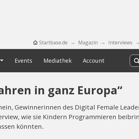
Startbase.de
Magazin
Interviews
Events
Mediathek
Account
Jahren in ganz Europa“
in, Gewinnerinnen des Digital Female Leader
erview, wie sie Kindern Programmieren beibrin
assen könnten.