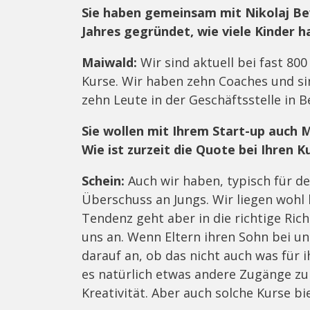
Sie haben gemeinsam mit Nikolaj 
Jahres gegründet, wie viele Kinder 
Maiwald:
Wir sind aktuell bei fast 80
Kurse. Wir haben zehn Coaches und si
zehn Leute in der Geschäftsstelle in B
Sie wollen mit Ihrem Start-up auch
Wie ist zurzeit die Quote bei Ihren K
Schein:
Auch wir haben, typisch für de
Überschuss an Jungs. Wir liegen wohl 
Tendenz geht aber in die richtige Ri
uns an. Wenn Eltern ihren Sohn bei u
darauf an, ob das nicht auch was für
es natürlich etwas andere Zugänge z
Kreativität. Aber auch solche Kurse bi