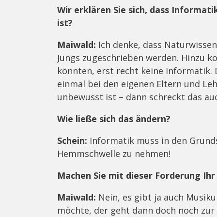
Wir erklären Sie sich, dass Informat
ist?
Maiwald:
Ich denke, dass Naturwissen
Jungs zugeschrieben werden. Hinzu k
könnten, erst recht keine Informatik. 
einmal bei den eigenen Eltern und Le
unbewusst ist – dann schreckt das a
Wie ließe sich das ändern?
Schein:
Informatik muss in den Grund
Hemmschwelle zu nehmen!
Machen Sie mit dieser Forderung Ihr 
Maiwald:
Nein, es gibt ja auch Musiku
möchte, der geht dann doch noch zur M