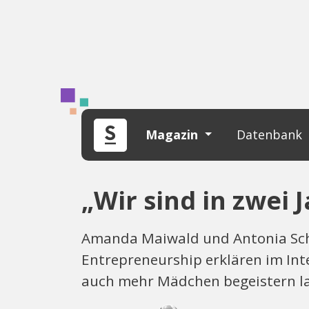
Magazin
Datenbank
„Wir sind in zwei 
Amanda Maiwald und Antonia Sche
Entrepreneurship erklären im Int
auch mehr Mädchen begeistern l