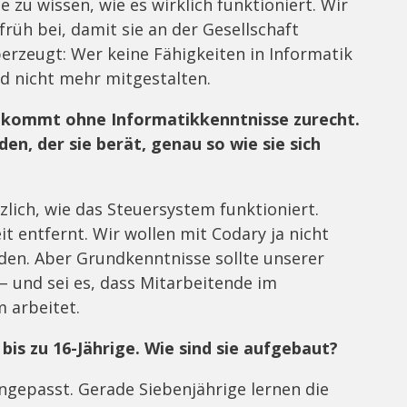
 zu wissen, wie es wirklich funktioniert. Wir
rüh bei, damit sie an der Gesellschaft
erzeugt: Wer keine Fähigkeiten in Informatik
ld nicht mehr mitgestalten.
 kommt ohne Informatikkenntnisse zurecht.
den, der sie berät, genau so wie sie sich
zlich, wie das Steuersystem funktioniert.
t entfernt. Wir wollen mit Codary ja nicht
lden. Aber Grundkenntnisse sollte unserer
– und sei es, dass Mitarbeitende im
 arbeitet.
bis zu 16-Jährige. Wie sind sie aufgebaut?
angepasst. Gerade Siebenjährige lernen die