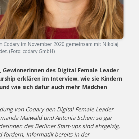
n Codary im November 2020 gemeinsam mit Nikolaj
et. (Foto: codary GmbH)
 Gewinnerinnen des Digital Female Leader
ship erklären im Interview, wie sie Kindern
und wie sich dafür auch mehr Mädchen
ündung von Codary den Digital Female Leader
Amanda Maiwald und Antonia Schein so gar
erinnen des Berliner Start-ups sind ehrgeizig,
 fordern, Informatik bereits in der