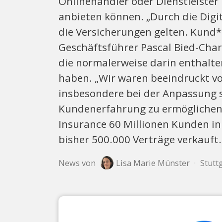
Onlinehändler oder Dienstleister 
anbieten können. „Durch die Digi
die Versicherungen gelten. Kund*i
Geschäftsführer Pascal Bied-Char
die normalerweise darin enthalte
haben. „Wir waren beeindruckt v
insbesondere bei der Anpassung 
Kundenerfahrung zu ermöglichen
Insurance 60 Millionen Kunden in
bisher 500.000 Verträge verkauft.
News von
Lisa Marie Münster
·
Stutt