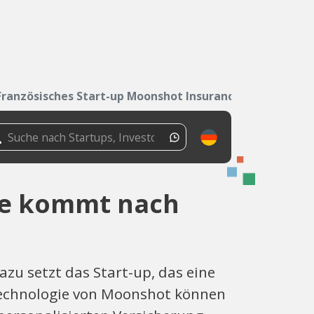
Französisches Start-up Moonshot Insurance kommt...
ce kommt nach
zu setzt das Start-up, das eine
 Technologie von Moonshot können