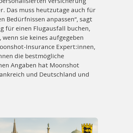
 personalisierten Versicherung
er. Das muss heutzutage auch für
ren Bedürfnissen anpassen“, sagt
 für einen Flugausfall buchen,
, wenn sie keines aufgegeben
oonshot-Insurance Expert:innen,
nnen die bestmögliche
genen Angaben hat Moonshot
Frankreich und Deutschland und