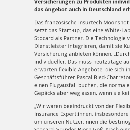
Versicherungen zu Produkten individ
das Angebot auch in Deutschland erhä
Das französische Insurtech Moonshot 
setzt das Start-up, das eine White-La
Stocard als Partner. Die Technologie
Dienstleister integrieren, damit sie K
Versicherung anbieten können. „Durch
individueller. Das muss heutzutage au
erwarten flexible Angebote, die sich 
Geschäftsführer Pascal Bied-Charreto
einen Flugausfall buchen, die normal
Gepäcks aber weglassen, wenn sie ke
„Wir waren beeindruckt von der Flex
Insurance Expert:innen, insbesondere
um unseren Nutzer:innen die bestmög
Stocard-Gründer Björn Goß. Nach eig