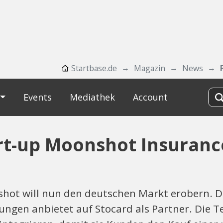
Startbase.de
Magazin
News
Events
Mediathek
Account
art-up Moonshot Insuran
hot will nun den deutschen Markt erobern. Da
ungen anbietet auf Stocard als Partner. Die