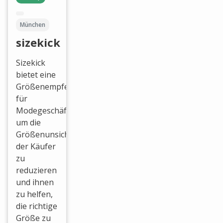
München
sizekick
Sizekick
bietet eine
Größenempfehlungslösung
für
Modegeschäfte,
um die
Größenunsicherheit
der Käufer
zu
reduzieren
und ihnen
zu helfen,
die richtige
Größe zu