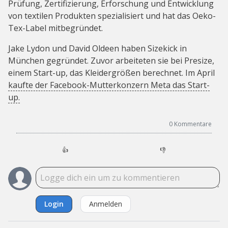
Prüfung, Zertifizierung, Erforschung und Entwicklung
von textilen Produkten spezialisiert und hat das Oeko-
Tex-Label mitbegründet.
Jake Lydon und David Oldeen haben Sizekick in
München gegründet. Zuvor arbeiteten sie bei Presize,
einem Start-up, das Kleidergrößen berechnet. Im April
kaufte der Facebook-Mutterkonzern Meta das Start-
up.
0
Kommentare
👍
👎
Login
Anmelden