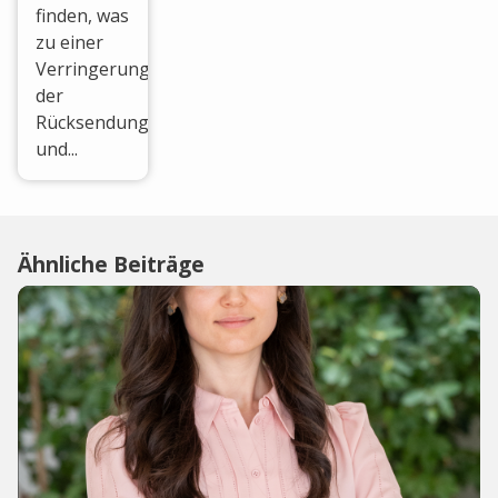
finden, was
zu einer
Verringerung
der
Rücksendungen
und...
Ähnliche Beiträge