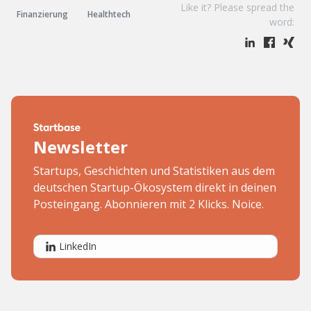
Like it? Please spread the
Finanzierung
Healthtech
word:
Newsletter
Startups, Geschichten und Statistiken aus dem
deutschen Startup-Ökosystem direkt in deinen
Posteingang. Abonnieren mit 2 Klicks. Noice.
LinkedIn