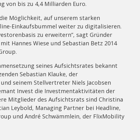
 von bis zu 4,4 Milliarden Euro.
die Möglichkeit, auf unserem starken
ne-Einkaufsbummel weiter zu digitalisieren.
vestorenbasis zu erweitern“, sagt Gründer
 mit Hannes Wiese und Sebastian Betz 2014
Group.
ammensetzung seines Aufsichtsrates bekannt
tzenden Sebastian Klauke, der
und seinem Stellvertreter Niels Jacobsen
mant Invest die Investmentaktivitäten der
re Mitglieder des Aufsichtsrats sind Christina
stian Leybold, Managing Partner bei Headline,
roup und André Schwämmlein, der FlixMobility