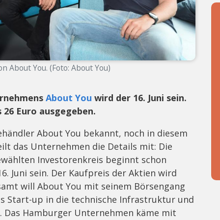
 About You. (Foto: About You)
ternehmens
About You
wird der 16. Juni sein.
is 26 Euro ausgegeben.
händler About You bekannt, noch in diesem
eilt das Unternehmen die Details mit: Die
gewählten Investorenkreis beginnt schon
6. Juni sein. Der Kaufpreis der Aktien wird
esamt will About You mit seinem Börsengang
s Start-up in die technische Infrastruktur und
te. Das Hamburger Unternehmen käme mit