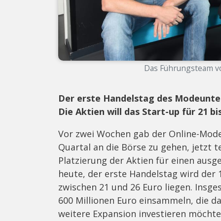
Das Führungsteam von
Der erste Handelstag des Modeun
Die Aktien will das Start-up für 21 b
Vor zwei Wochen gab der Online-Mode
Quartal an die Börse zu gehen, jetzt t
Platzierung der Aktien für einen aus
heute, der erste Handelstag wird der 1
zwischen 21 und 26 Euro liegen. Insg
600 Millionen Euro einsammeln, die da
weitere Expansion investieren möch