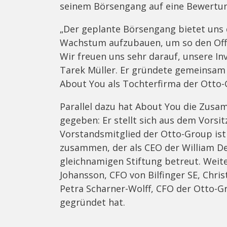
seinem Börsengang auf eine Bewertung
„Der geplante Börsengang bietet uns 
Wachstum aufzubauen, um so den Offli
Wir freuen uns sehr darauf, unsere In
Tarek Müller. Er gründete gemeinsam
About You als Tochterfirma der Otto-
Parallel dazu hat About You die Zus
gegeben: Er stellt sich aus dem Vorsi
Vorstandsmitglied der Otto-Group ist 
zusammen, der als CEO der William De
gleichnamigen Stiftung betreut. Weite
Johansson, CFO von Bilfinger SE, Chri
Petra Scharner-Wolff, CFO der Otto-G
gegründet hat.