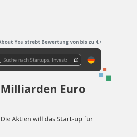
About You strebt Bewertung von bis zu 4,4...
 Milliarden Euro
ie Aktien will das Start-up für