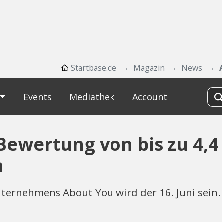
Startbase.de
Magazin
News
Events
Mediathek
Account
Bewertung von bis zu 4,4
n
ernehmens About You wird der 16. Juni sein. D