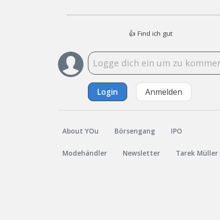
👍
Find ich gut
Login
Anmelden
About YOu
Börsengang
IPO
Modehändler
Newsletter
Tarek Müller