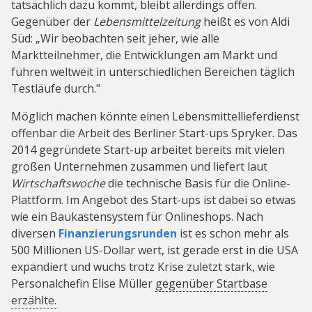
tatsächlich dazu kommt, bleibt allerdings offen.
Gegenüber der
Lebensmittelzeitung
heißt es von Aldi
Süd: „Wir beobachten seit jeher, wie alle
Marktteilnehmer, die Entwicklungen am Markt und
führen weltweit in unterschiedlichen Bereichen täglich
Testläufe durch."
Möglich machen könnte einen Lebensmittellieferdienst
offenbar die Arbeit des Berliner Start-ups Spryker. Das
2014 gegründete Start-up arbeitet bereits mit vielen
großen Unternehmen zusammen und liefert laut
Wirtschaftswoche
die technische Basis für die Online-
Plattform. Im Angebot des Start-ups ist dabei so etwas
wie ein Baukastensystem für Onlineshops. Nach
diversen
Finanzierungsrunden
ist es schon mehr als
500 Millionen US-Dollar wert, ist gerade erst in die USA
expandiert und wuchs trotz Krise zuletzt stark, wie
Personalchefin Elise Müller
gegenüber Startbase
erzählte.