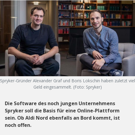
Spryker-Gründer Alexander Graf und Boris Lokschin haben zuletzt viel
Geld eingesammelt. (Foto: Spryker)
Die Software des noch jungen Unternehmens
Spryker soll die Basis für eine Online-Plattform
sein. Ob Aldi Nord ebenfalls an Bord kommt, ist
noch offen.