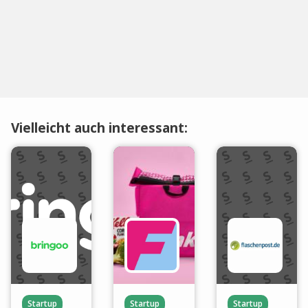
Vielleicht auch interessant:
Startup
Startup
Startup