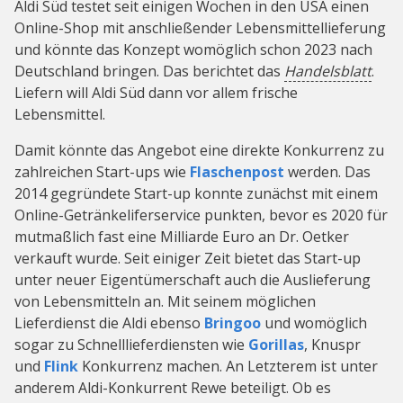
Aldi Süd testet seit einigen Wochen in den USA einen
Online-Shop mit anschließender Lebensmittellieferung
und könnte das Konzept womöglich schon 2023 nach
Deutschland bringen. Das berichtet das
Handelsblatt
.
Liefern will Aldi Süd dann vor allem frische
Lebensmittel.
Damit könnte das Angebot eine direkte Konkurrenz zu
zahlreichen Start-ups wie
Flaschenpost
werden. Das
2014 gegründete Start-up konnte zunächst mit einem
Online-Getränkeliferservice punkten, bevor es 2020 für
mutmaßlich fast eine Milliarde Euro an Dr. Oetker
verkauft wurde. Seit einiger Zeit bietet das Start-up
unter neuer Eigentümerschaft auch die Auslieferung
von Lebensmitteln an. Mit seinem möglichen
Lieferdienst die Aldi ebenso
Bringoo
und womöglich
sogar zu Schnelllieferdiensten wie
Gorillas
, Knuspr
und
Flink
Konkurrenz machen. An Letzterem ist unter
anderem Aldi-Konkurrent Rewe beteiligt. Ob es