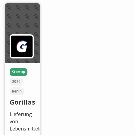
Startup
2020
Berlin
Gorillas
Lieferung
von
Lebensmitteln