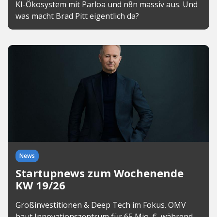
KI-Ökosystem mit Parloa und n8n massiv aus. Und
was macht Brad Pitt eigentlich da?
News
Startupnews zum Wochenende
KW 19/26
Großinvestitionen & Deep Tech im Fokus. OMV
baut Innovationszentrum für 65 Mio. €, während