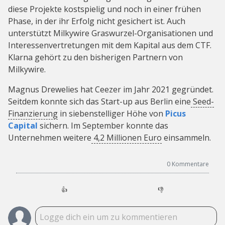
diese Projekte kostspielig und noch in einer frühen
Phase, in der ihr Erfolg nicht gesichert ist. Auch
unterstützt Milkywire Graswurzel-Organisationen und
Interessenvertretungen mit dem Kapital aus dem CTF.
Klarna gehört zu den bisherigen Partnern von
Milkywire.
Magnus Drewelies hat Ceezer im Jahr 2021 gegründet.
Seitdem konnte sich das Start-up aus Berlin eine
Seed-
Finanzierung
in siebenstelliger Höhe von
Picus
Capital
sichern. Im September konnte das
Unternehmen weitere
4,2 Millionen Euro
einsammeln.
0
Kommentare
👍
👎