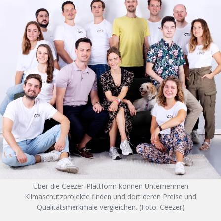
Über die Ceezer-Plattform können Unternehmen
Klimaschutzprojekte finden und dort deren Preise und
Qualitätsmerkmale vergleichen. (Foto: Ceezer)