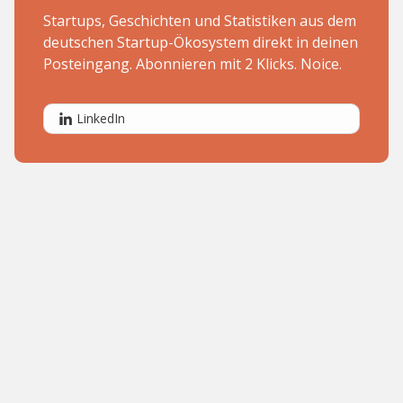
Startups, Geschichten und Statistiken aus dem
deutschen Startup-Ökosystem direkt in deinen
Posteingang. Abonnieren mit 2 Klicks. Noice.
LinkedIn