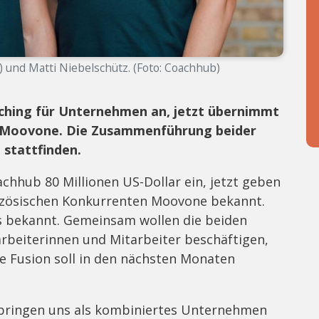
) und Matti Niebelschütz. (Foto: Coachhub)
aching für Unternehmen an, jetzt übernimmt
 Moovone. Die Zusammenführung beider
 stattfinden.
hhub 80 Millionen US-Dollar ein, jetzt geben
anzösischen Konkurrenten Moovone bekannt.
 bekannt. Gemeinsam wollen die beiden
arbeiterinnen und Mitarbeiter beschäftigen,
e Fusion soll in den nächsten Monaten
 bringen uns als kombiniertes Unternehmen