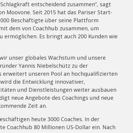
 Schlagkraft entscheidend zusammen“, sagt
n Moovone. Seit 2015 hat das Pariser Start-
000 Beschäftigte über seine Plattform
ot mit dem von Coachhub zusammen, um
u ermöglichen. Es bringt auch 200 Kunden wie
 wir unser globales Wachstum und unsere
ründer Yannis Niebelschütz zu der
rweitert unseren Pool an hochqualifizierten
ird die Entwicklung innovativer,
litäten und Dienstleistungen weiter ausbauen
ndigt neue Angebote des Coachings und neue
 kommende Zeit an.
beschäftigen heute 3000 Coaches. In der
e Coachhub 80 Millionen US-Dollar ein. Nach