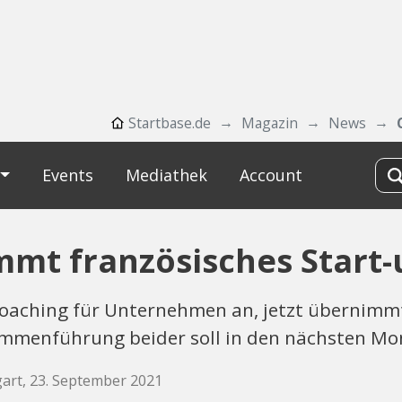
Startbase.de
Magazin
News
Events
Mediathek
Account
mt französisches Start-
 Coaching für Unternehmen an, jetzt übernimm
menführung beider soll in den nächsten Mon
gart, 23. September 2021