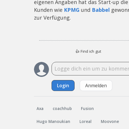
eigenen Angaben hat das Start-up die 
Kunden wie
KPMG
und
Babbel
gewonne
zur Verfügung.
👍
Find ich gut
Login
Anmelden
Axa
coachhub
Fusion
Hugo Manoukian
Loreal
Moovone