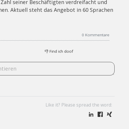
Zahl seiner Beschäftigten verdreifacht und
n. Aktuell steht das Angebot in 60 Sprachen
0
Kommentare
👎
Find ich doof
Like it? Please spread the word: