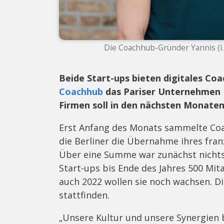
Die Coachhub-Gründer Yannis (l.
Beide Start-ups bieten digitales Co
Coachhub
das Pariser Unternehmen
Firmen soll in den nächsten Monaten
Erst Anfang des Monats sammelte Coac
die Berliner die Übernahme ihres fr
Über eine Summe war zunächst nichts
Start-ups bis Ende des Jahres 500 Mit
auch 2022 wollen sie noch wachsen. Di
stattfinden.
„Unsere Kultur und unsere Synergien