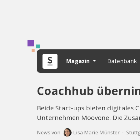
Magazin
Datenbank
Coachhub übernim
Beide Start-ups bieten digitales
Unternehmen Moovone. Die Zusam
News von
Lisa Marie Münster
·
Stutt