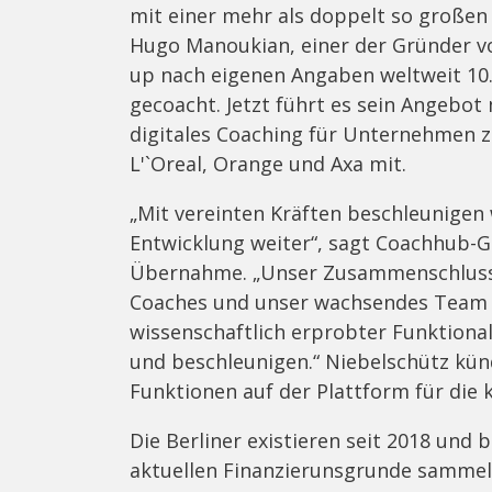
mit einer mehr als doppelt so großen
Hugo Manoukian, einer der Gründer vo
up nach eigenen Angaben weltweit 10.
gecoacht. Jetzt führt es sein Angeb
digitales Coaching für Unternehmen z
L'`Oreal, Orange und Axa mit.
„Mit vereinten Kräften beschleunigen
Entwicklung weiter“, sagt Coachhub-G
Übernahme. „Unser Zusammenschluss e
Coaches und unser wachsendes Team w
wissenschaftlich erprobter Funktiona
und beschleunigen.“ Niebelschütz kü
Funktionen auf der Plattform für die
Die Berliner existieren seit 2018 und 
aktuellen Finanzierunsgrunde sammelt