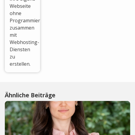
Webseite
ohne
Programmierkenntnisse
zusammen
mit
Webhosting-
Diensten
zu
erstellen.
Ähnliche Beiträge