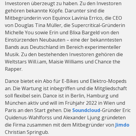
Investoren überzeugt zu haben. Zu den Investoren
gehören bekannte Köpfe. Darunter sind die
Mitbegründerin von Equinox Lavinia Errico, die CEO
von Douglas Tina Müller, die Supercritical-Gründerin
Michelle You sowie Erin und Blixa Bargeld von den
Einstürzenden Neubauten – eine der bekanntesten
Bands aus Deutschland im Bereich experimenteller
Musik. Zu den bestehenden Investoren gehören die
Weltstars Will.i.am, Maisie Williams und Chance the
Rapper.
Dance bietet ein Abo für E-Bikes und Elektro-Mopeds
an. Die Wartung ist inbegriffen und die Mitgliedschaft
soll flexibel sein. Dance ist in Berlin, Hamburg und
München aktiv und will im Frühjahr 2022 in Wien und
Paris an den Start gehen. Die
Soundcloud
-Gründer Eric
Quidenus-Wahlforss und Alexander Ljung gründeten
die Firma zusammen mit dem Mitbegründer von
Jimdo
Christian Springub.