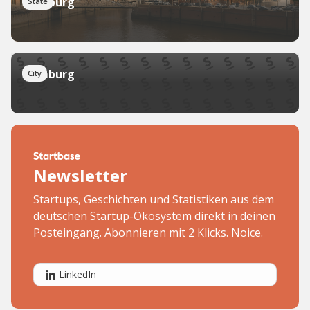
Hamburg
State
Hamburg
City
Newsletter
Startups, Geschichten und Statistiken aus dem
deutschen Startup-Ökosystem direkt in deinen
Posteingang. Abonnieren mit 2 Klicks. Noice.
LinkedIn