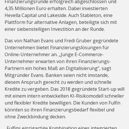
Finanzierungsrunde erfolgreich abgeschlossen und
4,35 Millionen Euro erhalten. Dabei investierten
Hevella Capital und Lakeside. Auch Stableton, eine
Plattform für alternative Anlagen, beteiligte sich mit
einer siebenstelligen Investition an der Runde.
Das von Nathan Evans und Fredi Gruber gegründete
Unternehmen bietet Finanzierungslösungen für
Online-Unternehmer an. „Junge E-Commerce-
Unternehmer erwarten von ihren Finanzierungs-
Partnern ein hohes Maß an Digitalisierung“, sagt
Mitgründer Evans. Banken seien nicht imstande,
diesem Anspruch gerecht zu werden und schnelle
Kredite zu vergeben. Das 2018 gegründete Start-up will
mit einem intern entwickelten KI-Risikomodell schneller
und flexibler Kredite bewilligen. Die Kunden von Fulfin
könnten so ihren Finanzierungsbedarf flexibel und
ohne Zweckbindung decken.
„Fulfins einzigartige Kombination eines integrierten