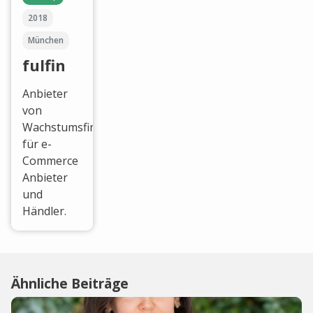
2018
München
fulfin
Anbieter
von
Wachstumsfinanzierung
für e-
Commerce
Anbieter
und
Händler.
Ähnliche Beiträge