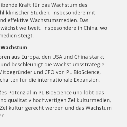
eibende Kraft für das Wachstum des
 klinischer Studien, insbesondere mit
 und effektive Wachstumsmedien. Das
wächst weltweit, insbesondere in China, wo
medien steigt.
s Wachstum
toren aus Europa, den USA und China stärkt
e und beschleunigt die Wachstumsstrategie
Mitbegründer und CFO von PL BioScience,
haften für die internationale Expansion.
ßes Potenzial in PL BioScience und lobt das
nd qualitativ hochwertigen Zellkulturmedien,
 Zellkultur gerecht werden und das Wachstum
en.