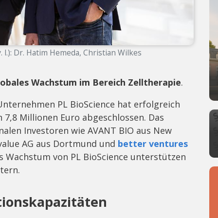
 l.): Dr. Hatim Hemeda, Christian Wilkes
lobales Wachstum im Bereich Zelltherapie
.
Unternehmen PL BioScience hat erfolgreich
n 7,8 Millionen Euro abgeschlossen. Das
onalen Investoren wie AVANT BIO aus New
b.value AG aus Dortmund und
better ventures
das Wachstum von PL BioScience unterstützen
tern.
tionskapazitäten