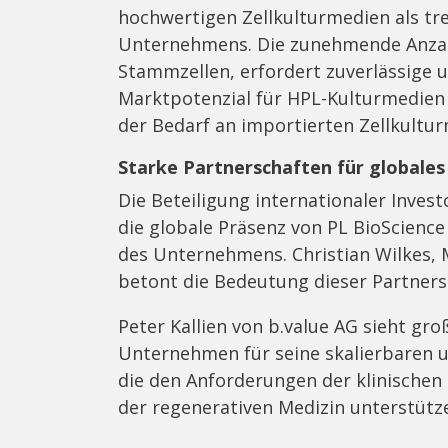
hochwertigen Zellkulturmedien als tr
Unternehmens. Die zunehmende Anzahl
Stammzellen, erfordert zuverlässige
Marktpotenzial für HPL-Kulturmedien 
der Bedarf an importierten Zellkultur
Starke Partnerschaften für globale
Die Beteiligung internationaler Inves
die globale Präsenz von PL BioScienc
des Unternehmens. Christian Wilkes, 
betont die Bedeutung dieser Partnersc
Peter Kallien von b.value AG sieht gro
Unternehmen für seine skalierbaren u
die den Anforderungen der klinischen
der regenerativen Medizin unterstütz