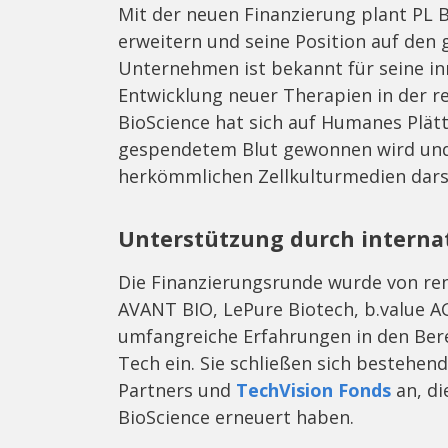
Mit der neuen Finanzierung plant PL 
erweitern und seine Position auf den 
Unternehmen ist bekannt für seine inn
Entwicklung neuer Therapien in der r
BioScience hat sich auf Humanes Plättc
gespendetem Blut gewonnen wird und 
herkömmlichen Zellkulturmedien darst
Unterstützung durch internat
Die Finanzierungsrunde wurde von re
AVANT BIO, LePure Biotech, b.value A
umfangreiche Erfahrungen in den Bere
Tech ein. Sie schließen sich bestehen
Partners und
TechVision Fonds
an, di
BioScience erneuert haben.