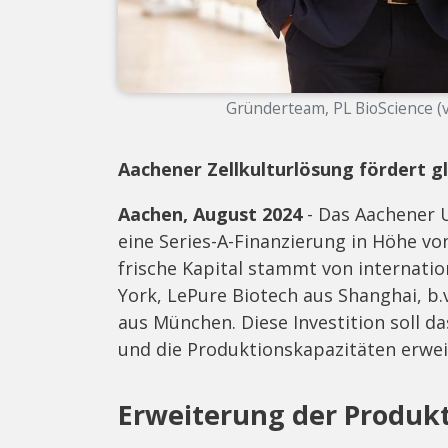
Gründerteam, PL BioScience (v.
Aachener Zellkulturlösung fördert g
Aachen, August 2024
- Das Aachener 
eine Series-A-Finanzierung in Höhe vo
frische Kapital stammt von internati
York, LePure Biotech aus Shanghai, 
aus München. Diese Investition soll 
und die Produktionskapazitäten erwei
Erweiterung der Produk