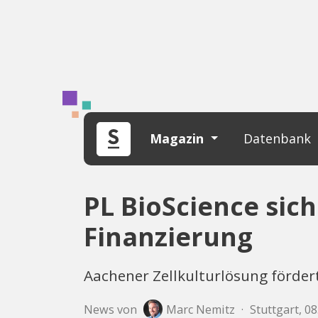
Magazin
Datenbank
PL BioScience sich
Finanzierung
Aachener Zellkulturlösung förder
News von
Marc Nemitz
·
Stuttgart, 0