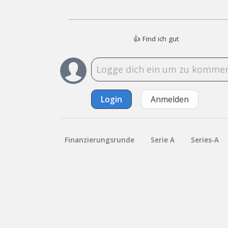
👍
Find ich gut
Login
Anmelden
Finanzierungsrunde
Serie A
Series-A