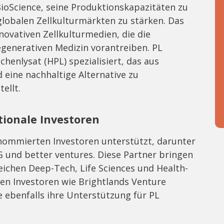
BioScience, seine Produktionskapazitäten zu
globalen Zellkulturmärkten zu stärken. Das
ovativen Zellkulturmedien, die die
egenerativen Medizin vorantreiben. PL
henlysat (HPL) spezialisiert, das aus
eine nachhaltige Alternative zu
ellt.
ionale Investoren
nommierten Investoren unterstützt, darunter
G und better ventures. Diese Partner bringen
ichen Deep-Tech, Life Sciences und Health-
den Investoren wie Brightlands Venture
e ebenfalls ihre Unterstützung für PL