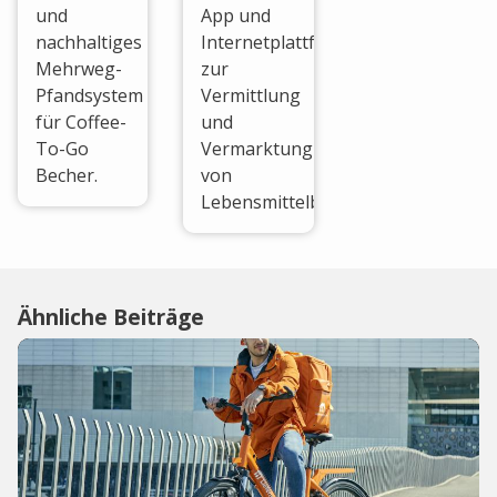
und
App und
nachhaltiges
Internetplattform
Mehrweg-
zur
Pfandsystem
Vermittlung
für Coffee-
und
To-Go
Vermarktung
Becher.
von
Lebensmittelbestellungen.
Ähnliche Beiträge