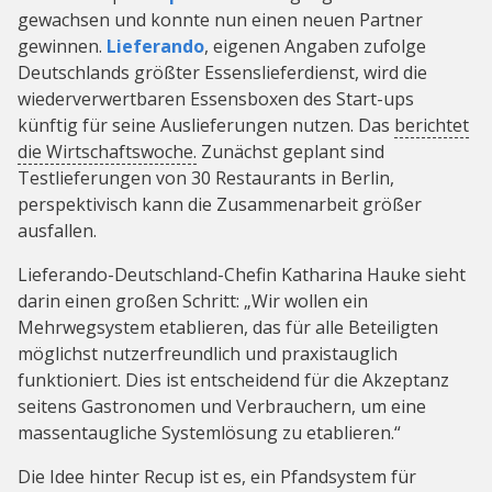
gewachsen und konnte nun einen neuen Partner
gewinnen.
Lieferando
, eigenen Angaben zufolge
Deutschlands größter Essenslieferdienst, wird die
wiederverwertbaren Essensboxen des Start-ups
künftig für seine Auslieferungen nutzen. Das
berichtet
die Wirtschaftswoche.
Zunächst geplant sind
Testlieferungen von 30 Restaurants in Berlin,
perspektivisch kann die Zusammenarbeit größer
ausfallen.
Lieferando-Deutschland-Chefin Katharina Hauke sieht
darin einen großen Schritt: „Wir wollen ein
Mehrwegsystem etablieren, das für alle Beteiligten
möglichst nutzerfreundlich und praxistauglich
funktioniert. Dies ist entscheidend für die Akzeptanz
seitens Gastronomen und Verbrauchern, um eine
massentaugliche Systemlösung zu etablieren.“
Die Idee hinter Recup ist es, ein Pfandsystem für