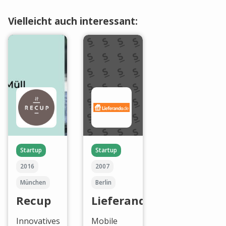
Vielleicht auch interessant:
Startup
Startup
2016
2007
München
Berlin
Recup
Lieferando
Innovatives
Mobile