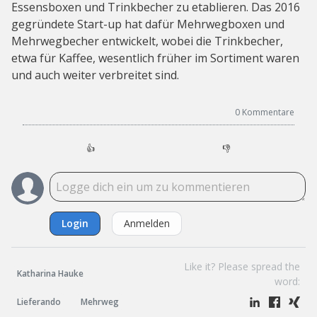
Essensboxen und Trinkbecher zu etablieren. Das 2016
gegründete Start-up hat dafür Mehrwegboxen und
Mehrwegbecher entwickelt, wobei die Trinkbecher,
etwa für Kaffee, wesentlich früher im Sortiment waren
und auch weiter verbreitet sind.
0
Kommentare
👍
👎
Login
Anmelden
Like it? Please spread the
Katharina Hauke
word:
Lieferando
Mehrweg