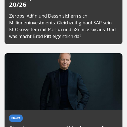
20/26
Zerops, Adfin und Dessn sichern sich
Millioneninvestments. Gleichzeitig baut SAP sein
KI-Ökosystem mit Parloa und n8n massiv aus. Und
was macht Brad Pitt eigentlich da?
News