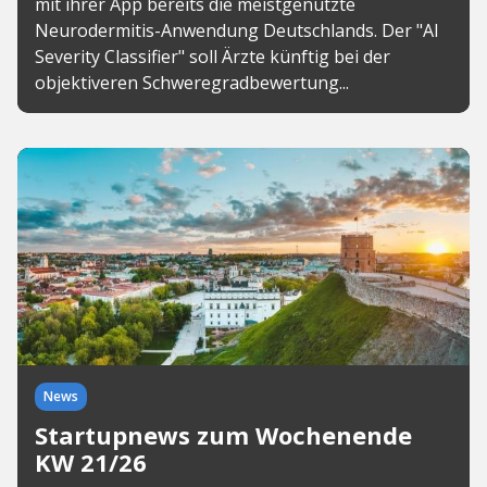
mit ihrer App bereits die meistgenutzte
Neurodermitis-Anwendung Deutschlands. Der "AI
Severity Classifier" soll Ärzte künftig bei der
objektiveren Schweregradbewertung...
News
Startupnews zum Wochenende
KW 21/26