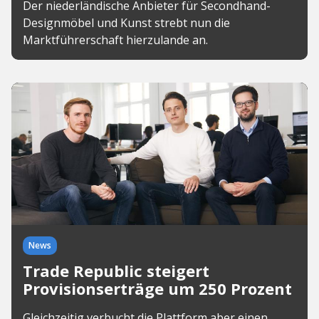
Der niederländische Anbieter für Secondhand-
Designmöbel und Kunst strebt nun die
Marktführerschaft hierzulande an.
News
Trade Republic steigert
Provisionserträge um 250 Prozent
Gleichzeitig verbucht die Plattform aber einen