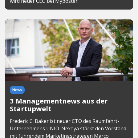
wird neuer CEO bei Myposter.
News
3 Managementnews aus der
Startupwelt
Frederic C. Baker ist neuer CTO des Raumfahrt-
Unternehmens UNIO. Nexoya stärkt den Vorstand
mit führendem Marketingstrategen Marco