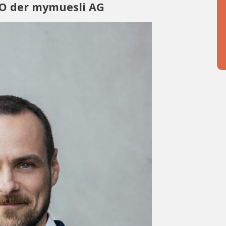
EO der mymuesli AG