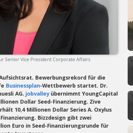
r Senior Vice President Corporate Affairs
ufsichtsrat. Bewerbungsrekord für die
ife
Businessplan
-Wettbewerb startet. Dr.
uesli AG.
jobvalley
übernimmt YoungCapital
llionen Dollar Seed-Finanzierung. Zive
rhält 10,4 Millionen Dollar Series A. Oxylus
-Finanzierung. Bizzdesign gibt zwei
llion Euro in Seed-Finanzierungsrunde für