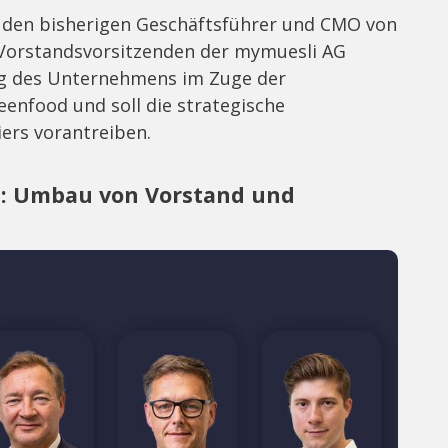
, den bisherigen Geschäftsführer und CMO von
 Vorstandsvorsitzenden der mymuesli AG
ng des Unternehmens im Zuge der
enfood und soll die strategische
ers vorantreiben.
e: Umbau von Vorstand und