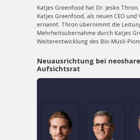
Katjes Greenfood hat Dr. Jesko Thron
Katjes Greenfood, als neuen CEO und
ernannt. Thron übernimmt die Leitu
Mehrheitsübernahme durch Katjes Gre
Weiterentwicklung des Bio-Müsli-Pioni
Neuausrichtung bei neoshar
Aufsichtsrat