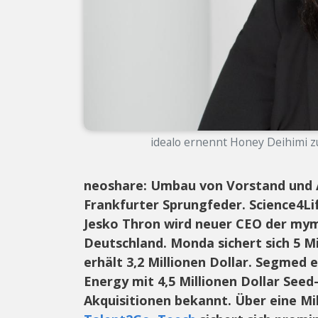
idealo ernennt Honey Deihimi zu
neoshare: Umbau von Vorstand und A
Frankfurter Sprungfeder. Science4L
Jesko Thron wird neuer CEO der mym
Deutschland. Monda sichert sich 5 Mi
erhält 3,2 Millionen Dollar. Segmed e
Energy mit 4,5 Millionen Dollar Seed
Akquisitionen bekannt.
Über eine Mi