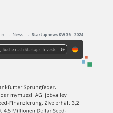
in
News
Startupnews KW 36 - 2024
ankfurter Sprungfeder.
 der mymuesli AG. jobvalley
ed-Finanzierung. Zive erhält 3,2
t 4,5 Millionen Dollar Seed-