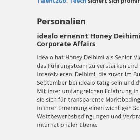
Talent2Go
.
Teech
sichert sich promi
Personalien
idealo ernennt Honey Deihimi 
Corporate Affairs
idealo hat Honey Deihimi als Senior V
das Führungsteam zu verstärken und d
intensivieren. Deihimi, die zuvor im B
September bei idealo tätig sein und 
Mit ihrer umfangreichen Erfahrung in
sie sich für transparente Marktbedin
in ihrer Ernennung einen wichtigen Sc
Wettbewerbsbedingungen und Verbrau
internationaler Ebene.