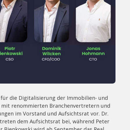
für die Digitalisierung der Immobilien- und
am mit renommierten Branchenvertretern und
ngen im Vorstand und Aufsichtsrat vor. Dr.
treten dem Aufsichtsrat bei, während Peter
tr Bienkowski wird ab September das Real