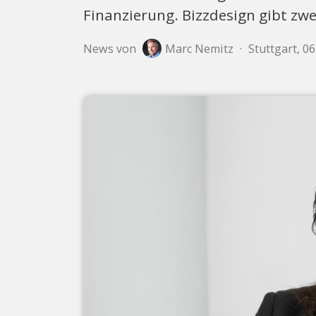
Finanzierung. Bizzdesign gibt zw
News von
Marc Nemitz
·
Stuttgart, 0