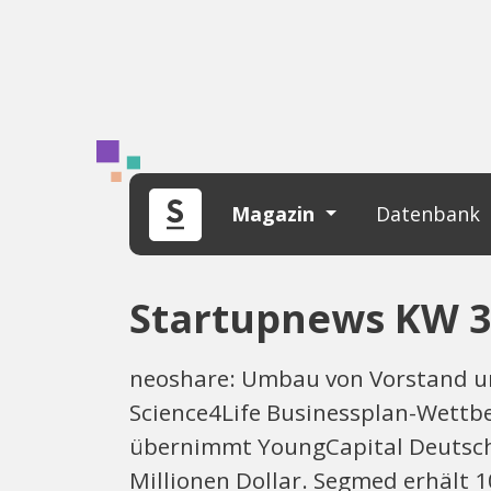
Magazin
Datenbank
Startupnews KW 36
neoshare: Umbau von Vorstand un
Science4Life Businessplan-Wettbe
übernimmt YoungCapital Deutschla
Millionen Dollar. Segmed erhält 10