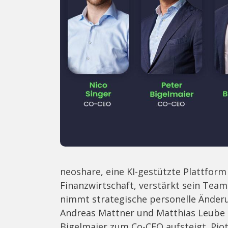
neoshare, eine KI-gestützte Plattform 
Finanzwirtschaft, verstärkt sein Te
nimmt strategische personelle Änderu
Andreas Mattner und Matthias Leube 
Bigelmaier zum Co-CEO aufsteigt. Pio