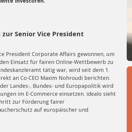
nente Investoren.
zur Senior Vice President
ice President Corporate Affairs gewonnen, um
en Einsatz für fairen Online-Wettbewerb zu
undeskanzleramt tätig war, wird seit dem 1.
direkt an Co-CEO Maxim Nohroudi berichten.
 der Landes-, Bundes- und Europapolitik wird
gungen im E-Commerce einsetzen. idealo sieht
hritt zur Förderung fairer
cherschutz auf europäischer und