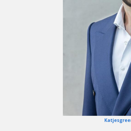
Katjesgree