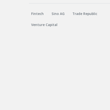
Fintech
Sino AG
Trade Republic
Venture Capital