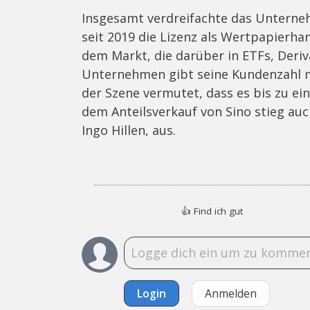
Insgesamt verdreifachte das Unterne
seit 2019 die Lizenz als Wertpapierha
dem Markt, die darüber in ETFs, Deriv
Unternehmen gibt seine Kundenzahl mit
der Szene vermutet, dass es bis zu ei
dem Anteilsverkauf von Sino stieg au
Ingo Hillen, aus.
👍
Find ich gut
Login
Anmelden