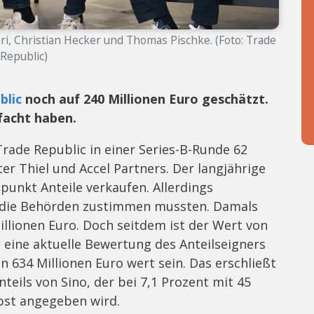
i, Christian Hecker und Thomas Pischke. (Foto: Trade
Republic)
blic
noch auf 240 Millionen Euro geschätzt.
ifacht haben.
 Trade Republic in einer Series-B-Runde 62
er Thiel und Accel Partners. Der langjährige
tpunkt Anteile verkaufen. Allerdings
st die Behörden zustimmen mussten. Damals
llionen Euro. Doch seitdem ist der Wert von
 eine aktuelle Bewertung des Anteilseigners
n 634 Millionen Euro wert sein. Das erschließt
eils von Sino, der bei 7,1 Prozent mit 45
lbst angegeben wird.