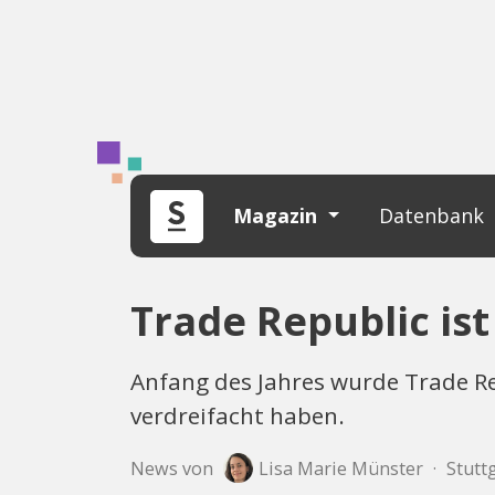
Magazin
Datenbank
Trade Republic ist
Anfang des Jahres wurde Trade Rep
verdreifacht haben.
News von
Lisa Marie Münster
·
Stutt