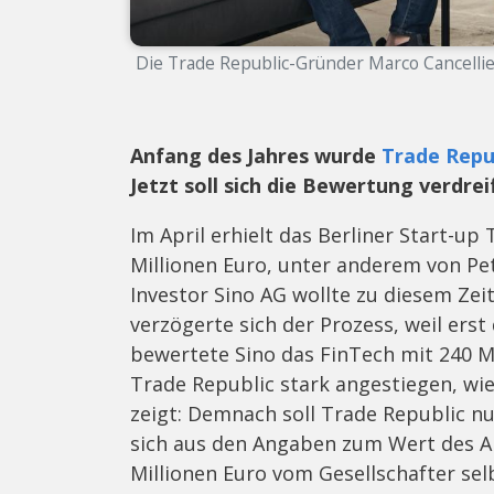
Die Trade Republic-Gründer Marco Cancellier
Anfang des Jahres wurde
Trade Repu
Jetzt soll sich die Bewertung verdre
Im April erhielt das Berliner Start-up
Millionen Euro, unter anderem von Pet
Investor Sino AG wollte zu diesem Zei
verzögerte sich der Prozess, weil er
bewertete Sino das FinTech mit 240 Mi
Trade Republic stark angestiegen, wie
zeigt: Demnach soll Trade Republic nu
sich aus den Angaben zum Wert des Ant
Millionen Euro vom Gesellschafter se