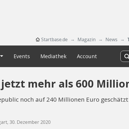
Startbase.de
Magazin
News
Events
Mediathek
Account
 jetzt mehr als 600 Milli
ublic noch auf 240 Millionen Euro geschätzt. 
gart, 30. Dezember 2020