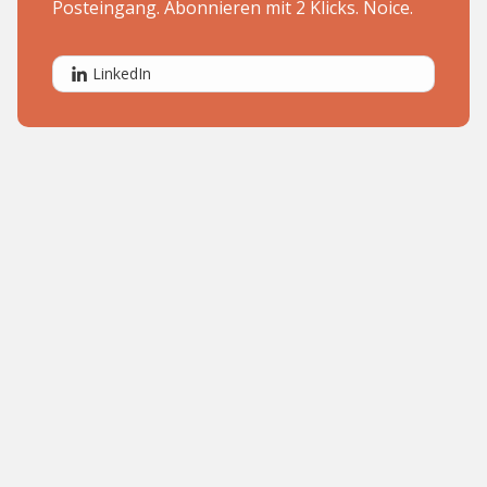
Posteingang. Abonnieren mit 2 Klicks. Noice.
LinkedIn