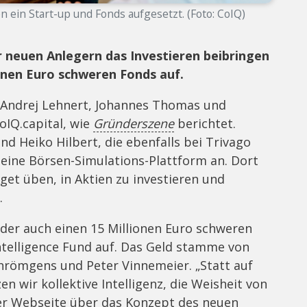
ein Start-up und Fonds aufgesetzt. (Foto: CoIQ)
r neuen Anlegern das Investieren beibringen
ionen Euro schweren Fonds auf.
 Andrej Lehnert, Johannes Thomas und
oIQ.capital, wie
Gründerszene
berichtet.
nd Heiko Hilbert, die ebenfalls bei Trivago
 eine Börsen-Simulations-Plattform an. Dort
et üben, in Aktien zu investieren und
n.
der auch einen 15 Millionen Euro schweren
ntelligence Fund auf. Das Geld stamme von
hrömgens und Peter Vinnemeier. „Statt auf
en wir kollektive Intelligenz, die Weisheit von
hrer Webseite über das Konzept des neuen