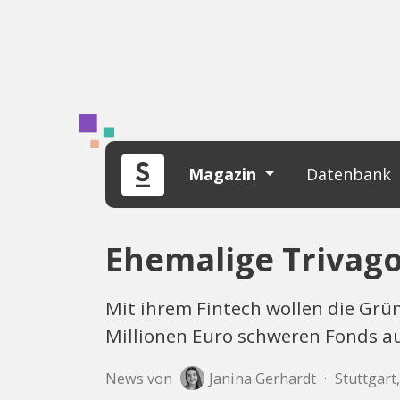
Magazin
Datenbank
Ehemalige Trivag
Mit ihrem Fintech wollen die Grün
Millionen Euro schweren Fonds au
News von
Janina Gerhardt
·
Stuttgart