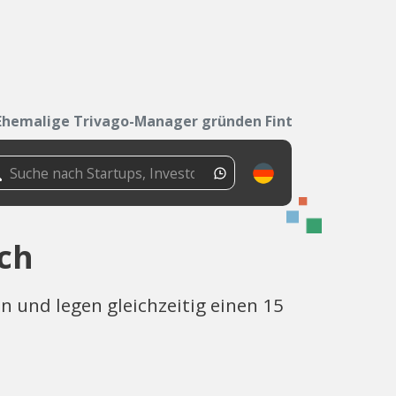
Ehemalige Trivago-Manager gründen Fintech
ch
n und legen gleichzeitig einen 15