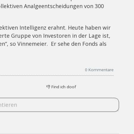
ollektiven Analgeentscheidungen von 300
ektiven Intelligenz erahnt. Heute haben wir
ierte Gruppe von Investoren in der Lage ist,
en“, so Vinnemeier. Er sehe den Fonds als
0
Kommentare
👎
Find ich doof