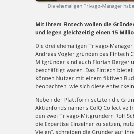
Die ehemaligen Trivago-Manager haben 
Mit ihrem Fintech wollen die Gründe
und legen gleichzeitig einen 15 Mill
Die drei ehemaligen Trivago-Manager
Andreas Vogler gründen das Fintech C
Mitgründer sind auch Florian Berger u
beschäftigt waren. Das Fintech bietet
können Nutzer mit einem fiktiven Budg
beobachten, wie sich diese entwickel
Neben der Plattform setzten die Grün
Aktienfonds namens CoIQ Collective I
den zwei Trivago-Mitgründern Rolf Sc
die Expertise Einzelner zu setzen, nutz
Vielen“, schreiben die Gründer auf i