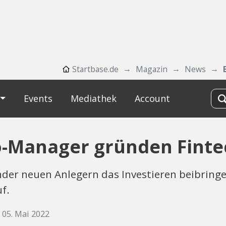
Startbase.de
Magazin
News
Events
Mediathek
Account
o-Manager gründen Finte
der neuen Anlegern das Investieren beibringe
f.
, 05. Mai 2022