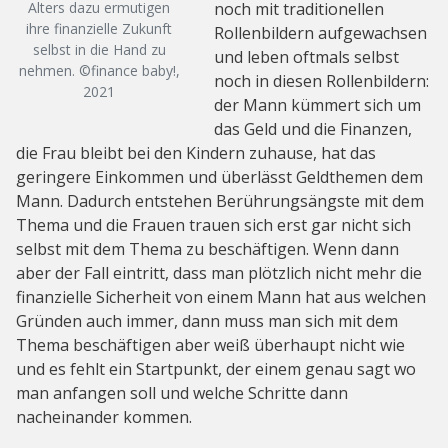
Alters dazu ermutigen
noch mit traditionellen
ihre finanzielle Zukunft
Rollenbildern aufgewachsen
selbst in die Hand zu
und leben oftmals selbst
nehmen. ©finance baby!,
noch in diesen Rollenbildern:
2021
der Mann kümmert sich um
das Geld und die Finanzen,
die Frau bleibt bei den Kindern zuhause, hat das
geringere Einkommen und überlässt Geldthemen dem
Mann. Dadurch entstehen Berührungsängste mit dem
Thema und die Frauen trauen sich erst gar nicht sich
selbst mit dem Thema zu beschäftigen. Wenn dann
aber der Fall eintritt, dass man plötzlich nicht mehr die
finanzielle Sicherheit von einem Mann hat aus welchen
Gründen auch immer, dann muss man sich mit dem
Thema beschäftigen aber weiß überhaupt nicht wie
und es fehlt ein Startpunkt, der einem genau sagt wo
man anfangen soll und welche Schritte dann
nacheinander kommen.