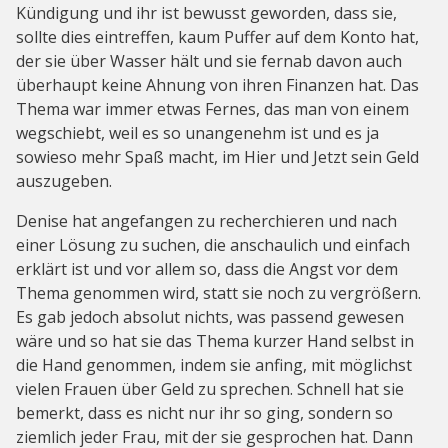
Kündigung und ihr ist bewusst geworden, dass sie,
sollte dies eintreffen, kaum Puffer auf dem Konto hat,
der sie über Wasser hält und sie fernab davon auch
überhaupt keine Ahnung von ihren Finanzen hat. Das
Thema war immer etwas Fernes, das man von einem
wegschiebt, weil es so unangenehm ist und es ja
sowieso mehr Spaß macht, im Hier und Jetzt sein Geld
auszugeben.
Denise hat angefangen zu recherchieren und nach
einer Lösung zu suchen, die anschaulich und einfach
erklärt ist und vor allem so, dass die Angst vor dem
Thema genommen wird, statt sie noch zu vergrößern.
Es gab jedoch absolut nichts, was passend gewesen
wäre und so hat sie das Thema kurzer Hand selbst in
die Hand genommen, indem sie anfing, mit möglichst
vielen Frauen über Geld zu sprechen. Schnell hat sie
bemerkt, dass es nicht nur ihr so ging, sondern so
ziemlich jeder Frau, mit der sie gesprochen hat. Dann