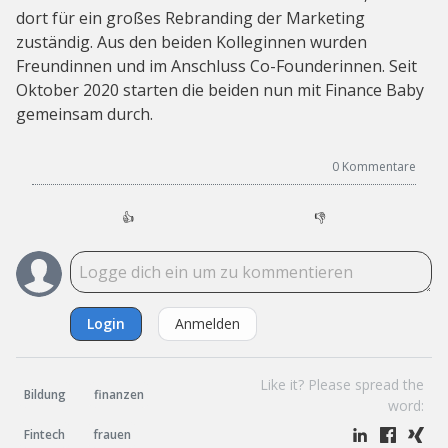
dort für ein großes Rebranding der Marketing
zuständig. Aus den beiden Kolleginnen wurden
Freundinnen und im Anschluss Co-Founderinnen. Seit
Oktober 2020 starten die beiden nun mit Finance Baby
gemeinsam durch.
0
Kommentare
👍
👎
Login
Anmelden
Like it? Please spread the
Bildung
finanzen
word:
Fintech
frauen