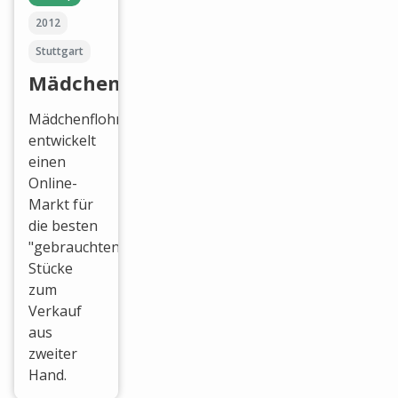
2012
Stuttgart
Mädchenflohmarkt
Mädchenflohmarkt
entwickelt
einen
Online-
Markt für
die besten
"gebrauchten"
Stücke
zum
Verkauf
aus
zweiter
Hand.