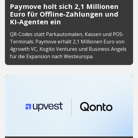
Paymove holt sich 2,1 Millionen
Euro für Offline-Zahlungen und
KI-Agenten ein
QR-Codes statt Parkautomaten, Kassen und POS-
Terminals: Paymove erhält 2,1 Millionen Euro von
4growth VC, Kogito Ventures und Business Angels
für die Expansion nach Westeuropa.