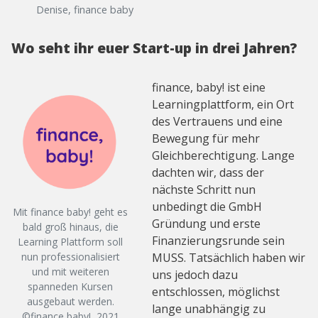
Denise, finance baby
Wo seht ihr euer Start-up in drei Jahren?
finance, baby! ist eine
Learningplattform, ein Ort
des Vertrauens und eine
Bewegung für mehr
Gleichberechtigung. Lange
dachten wir, dass der
nächste Schritt nun
unbedingt die GmbH
Mit finance baby! geht es
Gründung und erste
bald groß hinaus, die
Finanzierungsrunde sein
Learning Plattform soll
nun professionalisiert
MUSS. Tatsächlich haben wir
und mit weiteren
uns jedoch dazu
spanneden Kursen
entschlossen, möglichst
ausgebaut werden.
lange unabhängig zu
©finance baby!, 2021