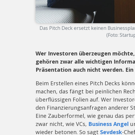
Das Pitch Deck ersetzt keinen Businesspla
(Foto: Start
Wer Investoren überzeugen möchte, d
gehören zwar alle wichtigen Informat
Präsentation auch nicht werden. Ein 
Beim Erstellen eines Pitch Decks kön
machen, das fängt bei peinlichen Rech
überflüssigen Folien auf. Wer Investo
den Finanzierungsanfragen anderer St
Eine Zauberformel, wie genau das per
zwar nicht, wie VCs,
Business Angel
un
wieder betonen. So sagt
Sevdesk
-Che