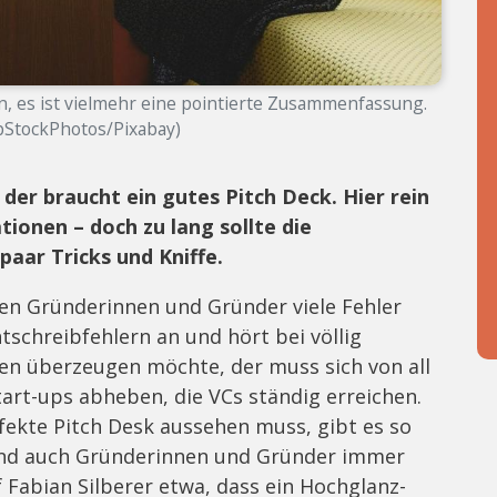
n, es ist vielmehr eine pointierte Zusammenfassung.
upStockPhotos/Pixabay)
er braucht ein gutes Pitch Deck. Hier rein
ionen – doch zu lang sollte die
paar Tricks und Kniffe.
nen Gründerinnen und Gründer viele Fehler
tschreibfehlern an und hört bei völlig
ren überzeugen möchte, der muss sich von all
art-ups abheben, die VCs ständig erreichen.
fekte Pitch Desk aussehen muss, gibt es so
d auch Gründerinnen und Gründer immer
f Fabian Silberer etwa,
dass ein Hochglanz-