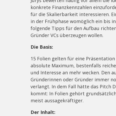
Jurys bewerten häufig vor allem die I
konkrete Finanzkennzahlen einzuforder
für die Skalierbarkeit interessieren. 
in der Frühphase womöglich ein bis in
folgende Tipps für den Aufbau richten
Gründer VCs überzeugen wollen.
Die Basis:
15 Folien gelten für eine Präsentation 
absolute Maximum, bestenfalls reichen
und Interesse an mehr wecken. Den a
Gründerinnen oder Gründer immer noc
verlangt. In dem Fall hätte das Pitch 
kommt: In Folien gehört grundsätzlich
meist aussagekräftiger.
Der Inhalt: