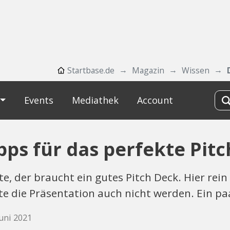
Startbase.de
Magazin
Wissen
Events
Mediathek
Account
pps für das perfekte Pit
, der braucht ein gutes Pitch Deck. Hier rein
te die Präsentation auch nicht werden. Ein paa
Juni 2021