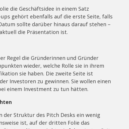
olie die Geschäftsidee in einem Satz
ps gehört ebenfalls auf die erste Seite, falls
 Datum sollte darüber hinaus darauf stehen –
aktuell die Präsentation ist.
aller Regel die Gründerinnen und Gründer
hpunkten wieder, welche Rolle sie in ihrem
kation sie haben. Die zweite Seite ist
der Investoren zu gewinnen. Sie wollen einen
ei einem Investment zu tun hätten.
chten
n der Struktur des Pitch Desks ein wenig
weise ist, auf der dritten Folie das