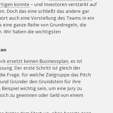
rtigen könnte
– und Investoren verstärkt auf
n. Doch das eine schließt das andere gar
hört auch eine Vorstellung des Teams in ein
s eine ganze Reihe von Grundregeln, die
n. Wir haben die wichtigsten
ten
Deck
ersetzt keinen Businessplan
, es ist
ung. Der erste Schritt ist gleich der
die Frage, für welche Zielgruppe das Pitch
 und Gründer den Grundstein für ihre
Beispiel wichtig sein, um eine Jury zu
 sich zu gewinnen oder Geld von einem