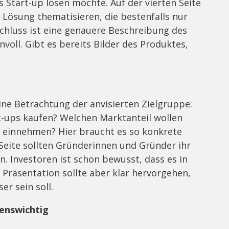
 Start-up lösen möchte. Auf der vierten Seite
 Lösung thematisieren, die bestenfalls nur
schluss ist eine genauere Beschreibung des
voll. Gibt es bereits Bilder des Produktes,
eine Betrachtung der anvisierten Zielgruppe:
t-ups kaufen? Welchen Marktanteil wollen
 einnehmen? Hier braucht es so konkrete
Seite sollten Gründerinnen und Gründer ihr
. Investoren ist schon bewusst, dass es in
 Präsentation sollte aber klar hervorgehen,
er sein soll.
ebenswichtig