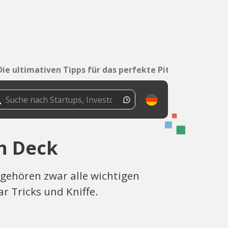
Die ultimativen Tipps für das perfekte Pitch Deck
ch Deck
 gehören zwar alle wichtigen
r Tricks und Kniffe.