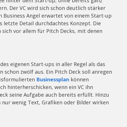
dee hinter dem Start-up, ohne bereits ganz
n. Der VC wird sich schon deutlich stärker
Ein Business Angel erwartet von einem Start-up
s letzte Detail durchdachtes Konzept. Die
 sich vor allem für Pitch Decks, mit denen
des eigenen Start-ups in aller Regel als das
 schon zwölf aus. Ein Pitch Deck soll anregen
usformulierten
Businessplan
können
h hinterherschicken, wenn ein VC ihn
Deck seine Aufgabe auch bereits erfüllt. Hinzu
 nur wenig Text, Grafiken oder Bilder wirken