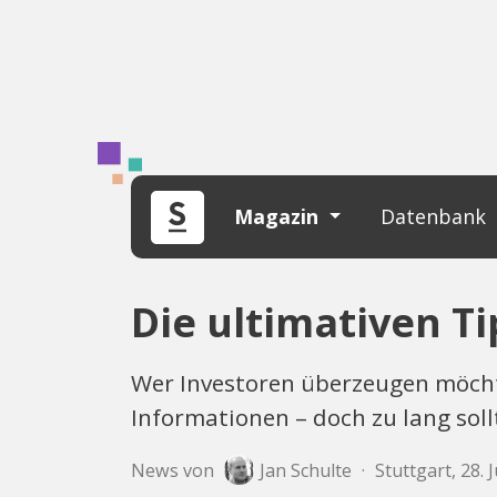
Magazin
Datenbank
Die ultimativen Ti
Wer Investoren überzeugen möchte
Informationen – doch zu lang soll
News von
Jan Schulte
·
Stuttgart, 28. 