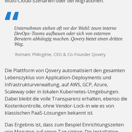
Multi-Cloud-Szenarien oder bei Migrationen.
Unternehmen stehen oft vor der Wahl: teure interne
DevOps-Teams aufbauen oder sich von externen
Beratern abhängig machen. Qovery bietet einen dritten
Weg.
Romaric Philogène, CEO & Co-Founder Qovery
Die Plattform von Qovery automatisiert den gesamten
Lebenszyklus von Application-Deployments und
Infrastrukturverwaltung, auf AWS, GCP, Azure,
Scaleway oder in lokalen Kubernetes-Umgebungen.
Dabei bleibt die volle Transparenz erhalten, ebenso die
Kostenkontrolle, ohne Vendor-Lock-in wie es von
klassischen PaaS-Lösungen bekannt ist.
Das Ergebnis ist, dass zum Bespiel Einrichtungszeiten
von Monaten auf einen Tag sinken. Die Installation