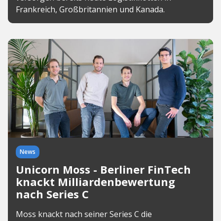
Frankreich, Großbritannien und Kanada.
News
Unicorn Moss - Berliner FinTech
knackt Milliardenbewertung
nach Series C
Moss knackt nach seiner Series C die