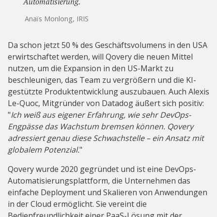
Automatisierung.
Anaïs Monlong, IRIS
Da schon jetzt 50 % des Geschäftsvolumens in den USA
erwirtschaftet werden, will Qovery die neuen Mittel
nutzen, um die Expansion in den US-Markt zu
beschleunigen, das Team zu vergrößern und die KI-
gestützte Produktentwicklung auszubauen. Auch Alexis
Le-Quoc, Mitgründer von Datadog äußert sich positiv:
"
Ich weiß aus eigener Erfahrung, wie sehr DevOps-
Engpässe das Wachstum bremsen können. Qovery
adressiert genau diese Schwachstelle – ein Ansatz mit
globalem Potenzial.
"
Qovery wurde 2020 gegründet und ist eine DevOps-
Automatisierungsplattform, die Unternehmen das
einfache Deployment und Skalieren von Anwendungen
in der Cloud ermöglicht. Sie vereint die
Bedienfreundlichkeit einer PaaS-Lösung mit der