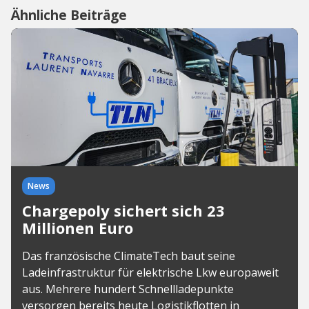
Ähnliche Beiträge
News
Chargepoly sichert sich 23
Millionen Euro
Das französische ClimateTech baut seine
Ladeinfrastruktur für elektrische Lkw europaweit
aus. Mehrere hundert Schnellladepunkte
versorgen bereits heute Logistikflotten in