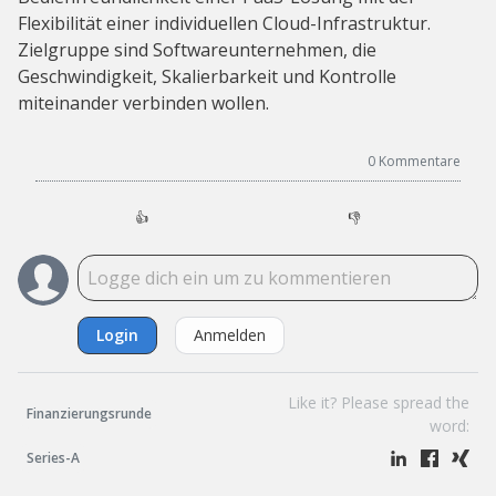
Flexibilität einer individuellen Cloud-Infrastruktur.
Zielgruppe sind Softwareunternehmen, die
Geschwindigkeit, Skalierbarkeit und Kontrolle
miteinander verbinden wollen.
0
Kommentare
👍
👎
Login
Anmelden
Like it? Please spread the
Finanzierungsrunde
word:
Series-A