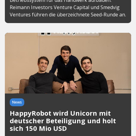
Betriebssystem für das Handwerk aufbauen.
Reimann Investors Venture Capital und Smedvig
Ventures führen die überzeichnete Seed-Runde an.
News
HappyRobot wird Unicorn mit
deutscher Beteiligung und holt
sich 150 Mio USD